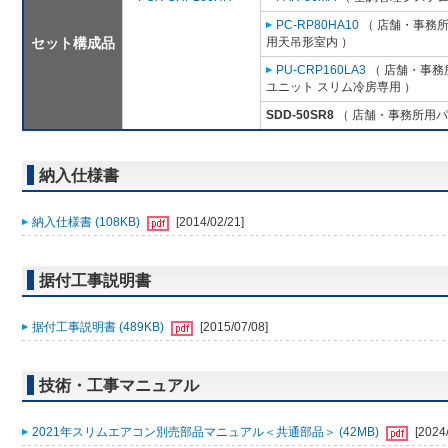
PC-RP80HA10
（ 店舗・事務所用
セット構成品
用天吊形室内 ）
PU-CRP160LA3
（ 店舗・事務所
ユニット スリム冷房専用 ）
SDD-50SR8
（ 店舗・事務所用パッケ
納入仕様書
納入仕様書 (108KB)
[2014/02/21]
据付工事説明書
据付工事説明書 (489KB)
[2015/07/08]
技術・工事マニュアル
2021年スリムエアコン別売部品マニュアル＜共通部品＞ (42MB)
[2024