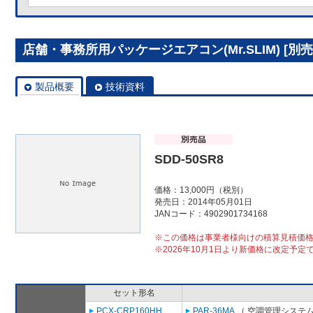
店舗・事務所用パッケージエアコン(Mr.SLIM) [別売]
製品概要
技術資料
SDD-50SR8
価格：13,000円（税別）
発売日：2014年05月01日
JANコード：4902901734168
※この価格は事業者様向けの積算見積価
※2026年10月1日より新価格に改定予定
セット形名
PCX-CRP160HH
PAR-36MA
（ 空調管理システム