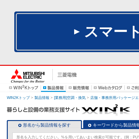
スマー
WIN2Kトップ
製品情報
[業務用]空調・換気
店舗・事務所用パッケージエアコン
形名から製品情報を探す
キーワードから製品情