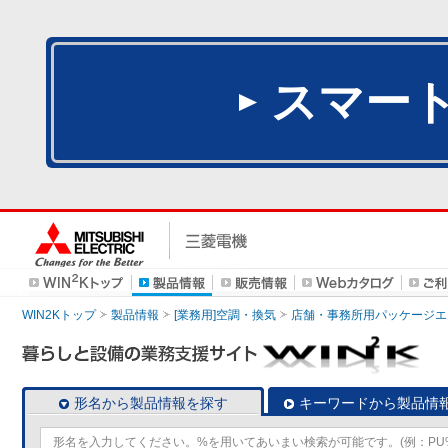
スマー
WIN2Kトップ
製品情報
[業務用]空調・換気
店舗・事務所用パッケージエアコン
形名から製品情報を探す
キーワードから製品情