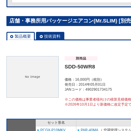
店舗・事務所用パッケージエアコン(Mr.SLIM) [別売]
製品概要
技術資料
SDD-50WR8
価格：16,000円（税別）
発売日：2014年05月01日
JANコード：4902901734175
※この価格は事業者様向けの積算見積価
※2026年10月1日より新価格に改定予定
セット形名
PCGX-P10MKV
PAR-40MA
（ 空調管理システム