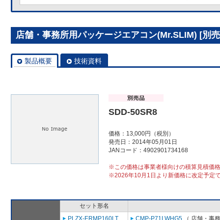
店舗・事務所用パッケージエアコン(Mr.SLIM) [別売]
製品概要
技術資料
SDD-50SR8
価格：13,000円（税別）
発売日：2014年05月01日
JANコード：4902901734168
※この価格は事業者様向けの積算見積価
※2026年10月1日より新価格に改定予定
セット形名
PLZX-ERMP160LT
CMP-P71LWHG5
（ 店舗・事務所