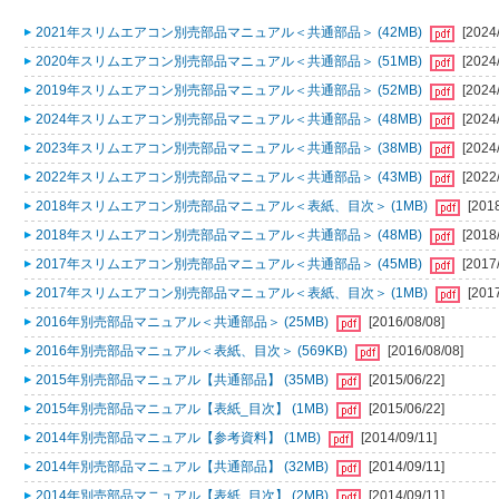
2021年スリムエアコン別売部品マニュアル＜共通部品＞ (42MB)
[2024
2020年スリムエアコン別売部品マニュアル＜共通部品＞ (51MB)
[2024
2019年スリムエアコン別売部品マニュアル＜共通部品＞ (52MB)
[2024
2024年スリムエアコン別売部品マニュアル＜共通部品＞ (48MB)
[2024
2023年スリムエアコン別売部品マニュアル＜共通部品＞ (38MB)
[2024
2022年スリムエアコン別売部品マニュアル＜共通部品＞ (43MB)
[2022
2018年スリムエアコン別売部品マニュアル＜表紙、目次＞ (1MB)
[201
2018年スリムエアコン別売部品マニュアル＜共通部品＞ (48MB)
[2018
2017年スリムエアコン別売部品マニュアル＜共通部品＞ (45MB)
[2017
2017年スリムエアコン別売部品マニュアル＜表紙、目次＞ (1MB)
[201
2016年別売部品マニュアル＜共通部品＞ (25MB)
[2016/08/08]
2016年別売部品マニュアル＜表紙、目次＞ (569KB)
[2016/08/08]
2015年別売部品マニュアル【共通部品】 (35MB)
[2015/06/22]
2015年別売部品マニュアル【表紙_目次】 (1MB)
[2015/06/22]
2014年別売部品マニュアル【参考資料】 (1MB)
[2014/09/11]
2014年別売部品マニュアル【共通部品】 (32MB)
[2014/09/11]
2014年別売部品マニュアル【表紙_目次】 (2MB)
[2014/09/11]