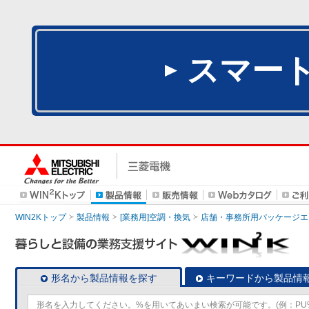
スマー
WIN2Kトップ
製品情報
[業務用]空調・換気
店舗・事務所用パッケージエアコン
形名から製品情報を探す
キーワードから製品情