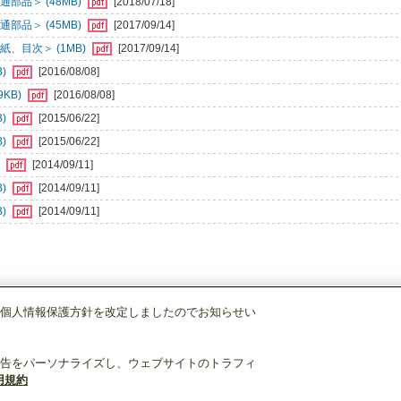
部品＞ (48MB)
[2018/07/18]
部品＞ (45MB)
[2017/09/14]
、目次＞ (1MB)
[2017/09/14]
B)
[2016/08/08]
KB)
[2016/08/08]
B)
[2015/06/22]
B)
[2015/06/22]
)
[2014/09/11]
B)
[2014/09/11]
B)
[2014/09/11]
個人情報保護方針を改定しましたのでお知らせい
店舗・事務所用パッケージエアコン(Mr.SLIM)
[別売]分配管
SDD-50WR8
告をパーソナライズし、ウェブサイトのトラフィ
用規約