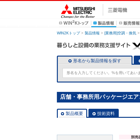
WIN2Kトップ
製品情報
[業務用]空調・換気
形名から製品情報を探す
店舗・事務所用パッケージエアコン(M
製品概要
技術資料