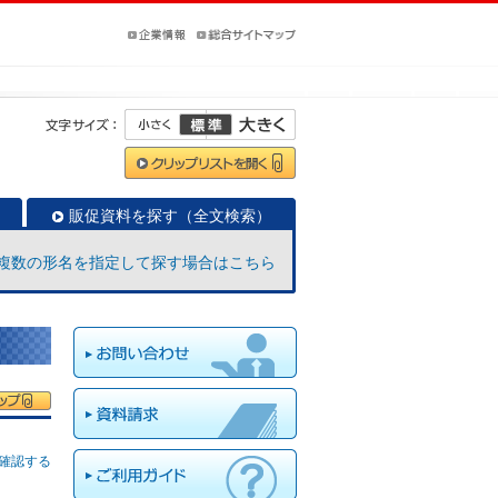
販促資料を探す（全文検索）
複数の形名を指定して探す場合はこちら
確認する