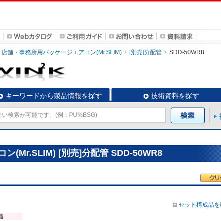
店舗・事務所用パッケージエアコン(Mr.SLIM)
[別売]分配管
SDD-50WR8
キーワードから製品情報を探す
技術資料を探す
r.SLIM) [別売]分配管 SDD-50WR8
セット構成品を