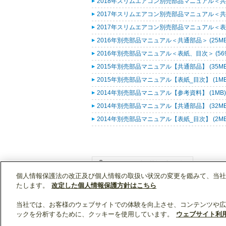
2018年スリムエアコン別売部品マニュアル＜共通
2017年スリムエアコン別売部品マニュアル＜共通
2017年スリムエアコン別売部品マニュアル＜表紙
2016年別売部品マニュアル＜共通部品＞ (25M
2016年別売部品マニュアル＜表紙、目次＞ (569
2015年別売部品マニュアル【共通部品】 (35M
2015年別売部品マニュアル【表紙_目次】 (1M
2014年別売部品マニュアル【参考資料】 (1MB
2014年別売部品マニュアル【共通部品】 (32M
2014年別売部品マニュアル【表紙_目次】 (2M
個人情報保護法の改正及び個人情報の取扱い状況の変更を鑑みて、当社
WIN2Kトップ
製品情報
[業務用]空調・換気
たします。
改定した個人情報保護方針はこちら
当社では、お客様のウェブサイトでの体験を向上させ、コンテンツや広
ックを分析するために、クッキーを使用しています。
ウェブサイト利
クリップリスト
0
0
製品：
/ 資料：