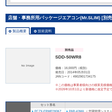
店舗・事務所用パッケージエアコン(Mr.SLIM) [別売]
製品概要
技術資料
SDD-50WR8
価格：16,000円（税別）
発売日：2014年05月01日
JANコード：4902901734175
※この価格は事業者様向けの積算見積価
※2026年10月1日より新価格に改定予定
セット形名
PCZX-ERMP280KZ
PAR-43MA
（ 空調管理システム