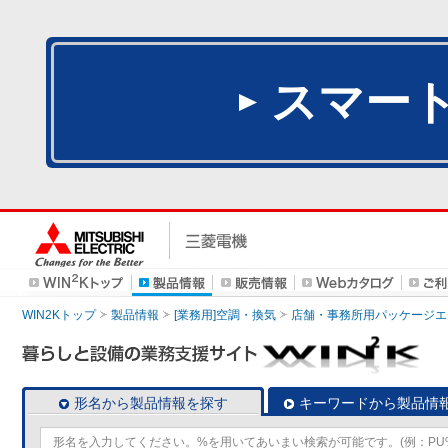
スマー
WIN2Kトップ
製品情報
[業務用]空調・換気
店舗・事務所用パッケージエアコン
形名から製品情報を探す
キーワードから製品情