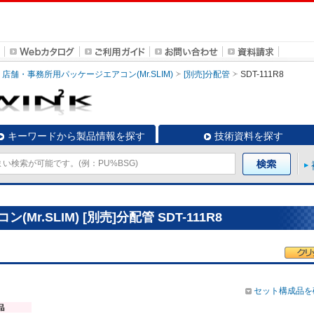
店舗・事務所用パッケージエアコン(Mr.SLIM)
[別売]分配管
SDT-111R8
キーワードから製品情報を探す
技術資料を探す
.SLIM) [別売]分配管 SDT-111R8
セット構成品を