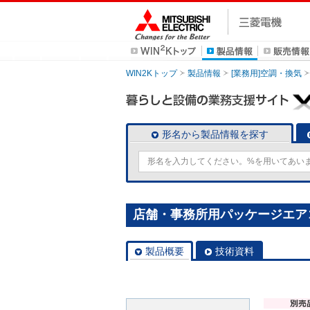
WIN2Kトップ
製品情報
[業務用]空調・換気
形名から製品情報を探す
店舗・事務所用パッケージエアコン(Mr
製品概要
技術資料