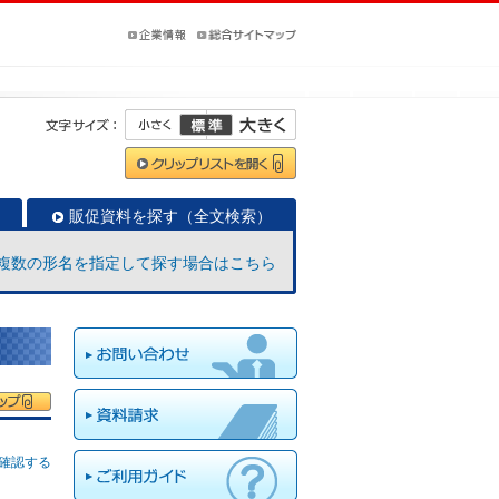
販促資料を探す（全文検索）
複数の形名を指定して探す場合はこちら
確認する