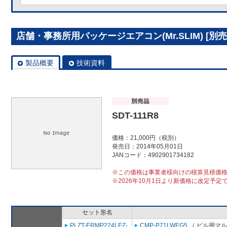
店舗・事務所用パッケージエアコン(Mr.SLIM) [別売]分
製品概要
技術資料
SDT-111R8
価格：21,000円（税別）
発売日：2014年05月01日
JANコード：4902901734182
※この価格は事業者様向けの積算見積価
※2026年10月1日より新価格に改定予定
セット形名
PLZT-ERMP224LEZ-
CMP-P71LWEG5
（ ビル用マル