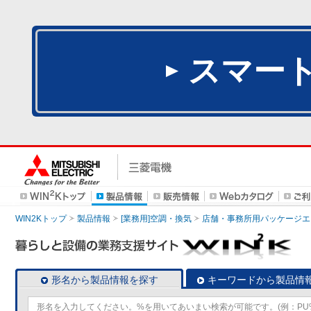
スマー
WIN2Kトップ
製品情報
[業務用]空調・換気
店舗・事務所用パッケージエアコン
形名から製品情報を探す
キーワードから製品情