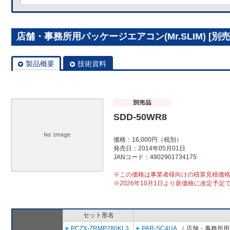
店舗・事務所用パッケージエアコン(Mr.SLIM) [別売]
製品概要
技術資料
SDD-50WR8
価格：16,000円（税別）
発売日：2014年05月01日
JANコード：4902901734175
※この価格は事業者様向けの積算見積価
※2026年10月1日より新価格に改定予定
セット形名
PCZX-ZRMP280KL3
PAR-SC4UA
（ 店舗・事務所用パ