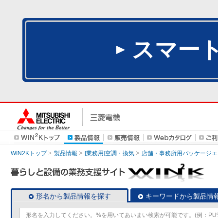
スマー
WIN2Kトップ
製品情報
[業務用]空調・換気
店舗・事務所用パッケージエアコン
形名から製品情報を探す
キーワードから製品情