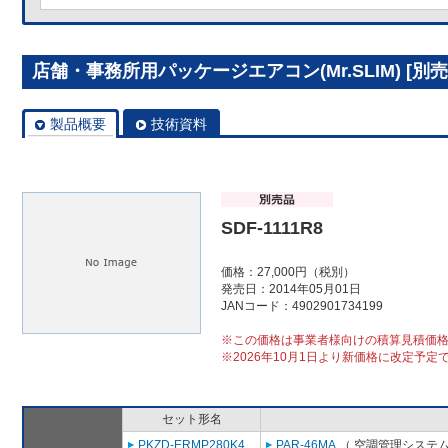
店舗・事務所用パッケージエアコン(Mr.SLIM) [別売]分
製品概要
技術資料
SDF-1111R8
価格：27,000円（税別）
発売日：2014年05月01日
JANコード：4902901734199
※この価格は事業者様向けの積算見積価
※2026年10月1日より新価格に改定予定
セット形名
PKZD-ERMP280K4
PAR-46MA
（ 空調管理システム