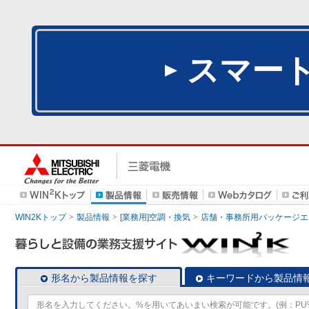
スマー
WIN2Kトップ
製品情報
[業務用]空調・換気
店舗・事務所用パッケージエアコン
形名から製品情報を探す
キーワードから製品情