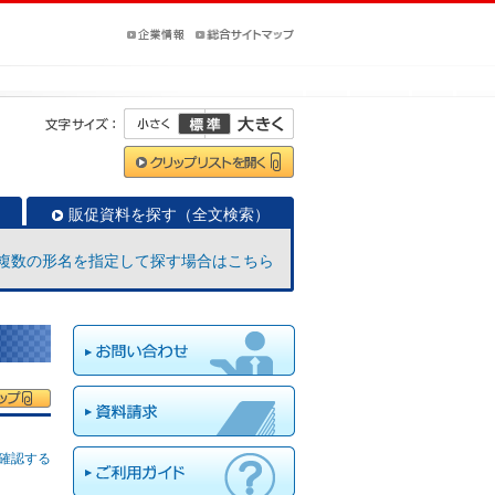
販促資料を探す（全文検索）
複数の形名を指定して探す場合はこちら
確認する