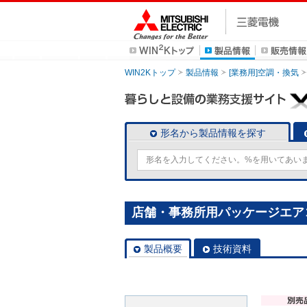
WIN2Kトップ
製品情報
[業務用]空調・換気
形名から製品情報を探す
店舗・事務所用パッケージエアコン(M
製品概要
技術資料