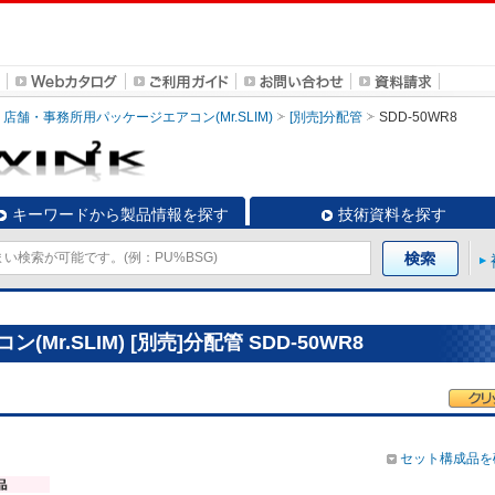
店舗・事務所用パッケージエアコン(Mr.SLIM)
[別売]分配管
SDD-50WR8
キーワードから製品情報を探す
技術資料を探す
r.SLIM) [別売]分配管 SDD-50WR8
セット構成品を