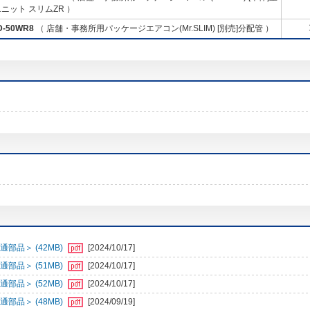
ニット スリムZR ）
D-50WR8
（ 店舗・事務所用パッケージエアコン(Mr.SLIM) [別売]分配管 ）
部品＞ (42MB)
[2024/10/17]
部品＞ (51MB)
[2024/10/17]
部品＞ (52MB)
[2024/10/17]
部品＞ (48MB)
[2024/09/19]