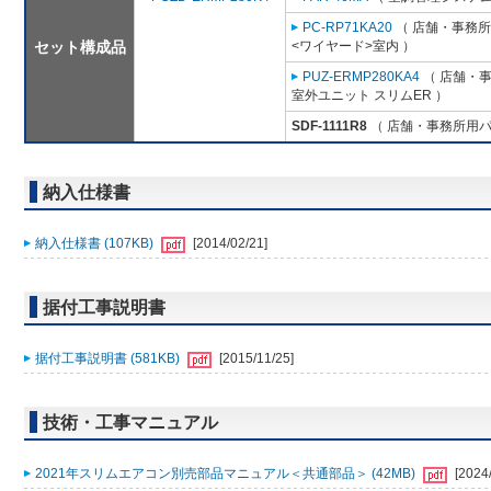
PC-RP71KA20
（ 店舗・事務所用
セット構成品
<ワイヤード>室内 ）
PUZ-ERMP280KA4
（ 店舗・事務
室外ユニット スリムER ）
SDF-1111R8
（ 店舗・事務所用パッケ
納入仕様書
納入仕様書 (107KB)
[2014/02/21]
据付工事説明書
据付工事説明書 (581KB)
[2015/11/25]
技術・工事マニュアル
2021年スリムエアコン別売部品マニュアル＜共通部品＞ (42MB)
[2024