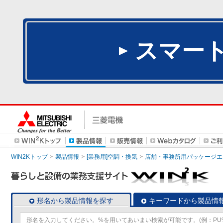
スマー
WIN2Kトップ
製品情報
[業務用]空調・換気
店舗・事務所用パッケージエアコン
形名から製品情報を探す
キーワードから製品情