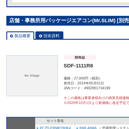
店舗・事務所用パッケージエアコン(Mr.SLIM) [別売]分
製品概要
技術資料
SDF-1111R8
価格：27,000円（税別）
発売日：2014年05月01日
JANコード：4902901734199
※この価格は事業者様向けの積算見積価
※2026年10月1日より新価格に改定予定
セット形名
PCZD-ERMP280K4
PAR-46MA
（ 空調管理システム