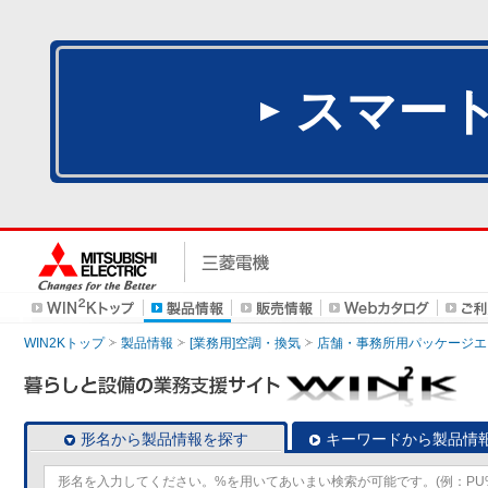
スマー
WIN2Kトップ
製品情報
[業務用]空調・換気
店舗・事務所用パッケージエアコン
形名から製品情報を探す
キーワードから製品情