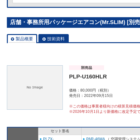
店舗・事務所用パッケージエアコン(Mr.SLIM) [別売]
製品概要
技術資料
PLP-U160HLR
価格：80,000円（税別）
発売日：2022年09月15日
※この価格は事業者様向けの積算見積価
※2026年10月1日より新価格に改定予定
セット形名
PLZX-
PAR-46MA
（ 空調管理システム