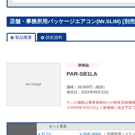
店舗・事務所用パッケージエアコン(Mr.SLIM) [別売]
製品概要
技術資料
PAR-SB1LA
価格：39,000円（税別）
発売日：2022年09月15日
※この価格は事業者様向けの積算見積価
※2026年10月1日より新価格に改定予定
セット形名
PLZX-
PAR-46MA
（ 空調管理システム