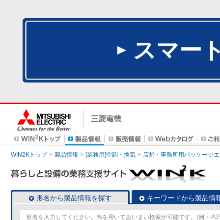
スマー
WIN2Kトップ
製品情報
[業務用]空調・換気
店舗・事務所用パッケージエアコン
形名から製品情報を探す
キーワードから製品情