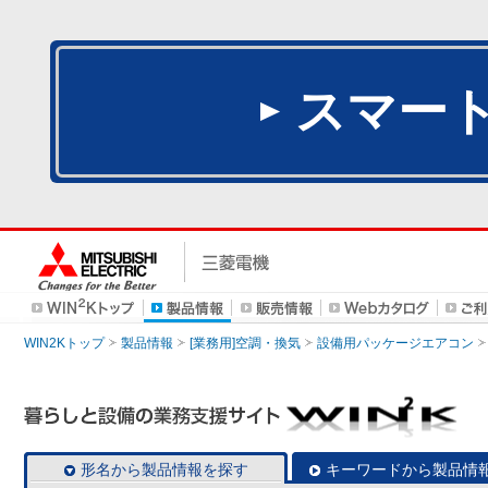
スマー
WIN2Kトップ
製品情報
[業務用]空調・換気
設備用パッケージエアコン
形名から製品情報を探す
キーワードから製品情