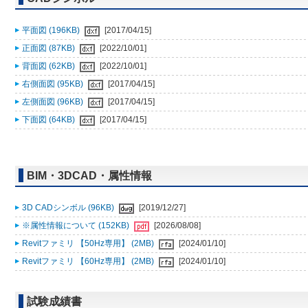
平面図 (196KB)
[2017/04/15]
正面図 (87KB)
[2022/10/01]
背面図 (62KB)
[2022/10/01]
右側面図 (95KB)
[2017/04/15]
左側面図 (96KB)
[2017/04/15]
下面図 (64KB)
[2017/04/15]
BIM・3DCAD・属性情報
3D CADシンボル (96KB)
[2019/12/27]
※属性情報について (152KB)
[2026/08/08]
Revitファミリ 【50Hz専用】 (2MB)
[2024/01/10]
Revitファミリ 【60Hz専用】 (2MB)
[2024/01/10]
試験成績書