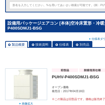
設備用パッケージエアコン [本体]空冷床置形・冷暖兼
P400SDMJ1-BSG
仕様表ダウ
製品概要
技術資料
仕様表
別売品
PUHV-P400SDMJ1-BSG
オープン価格
発売日：2017年04月18日
※この製品は旧型品です。価格は販売終
画像拡大