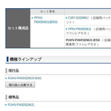
セット形名
PFHV-
CMY-S200BKJ
（ 設備用パッケ
P800DMJ1(BSG)
ット ）
セット構成品
PFAV-P800DMJ1
（ 設備用パッ
ファシレアＤＤ ）
PUHV-P400SDMJ1-BSG
（ 設備
暖兼用 ファシレアＤＤ ）
機種ラインアップ
現行品
PUHV-P400SDMJ3-BSG
標準品
PUHV-P400SDMJ1