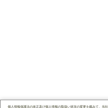
個人情報保護法の改正及び個人情報の取扱い状況の変更を鑑みて、当社