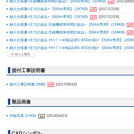
納入仕様書<圧縮機積算時間計組込> 【60Hz専用】 (304KB)
[2022/06/0
納入仕様書<圧力計組込> 【50Hz専用】 (197KB)
[2017/12/26]
納入仕様書<圧力計組込> 【60Hz専用】 (197KB)
[2017/12/26]
納入仕様書<圧力計組込 圧縮機積算時間計組込> 【50Hz専用】 (199KB)
納入仕様書<圧力計組込 圧縮機積算時間計組込> 【60Hz専用】 (199KB)
納入仕様書<圧力計組込 ｱｸﾃｨﾌﾞﾌｨﾙﾀ組込(BS･BSG仕様)> 【50Hz専用】 (200K
納入仕様書<圧力計組込 ｱｸﾃｨﾌﾞﾌｨﾙﾀ組込(BS･BSG仕様)> 【60Hz専用】 (200K
据付工事説明書
据付工事説明書 (5MB)
[2017/09/16]
製品画像
外観写真 (27KB)
[2024/04/23]
CADシンボル