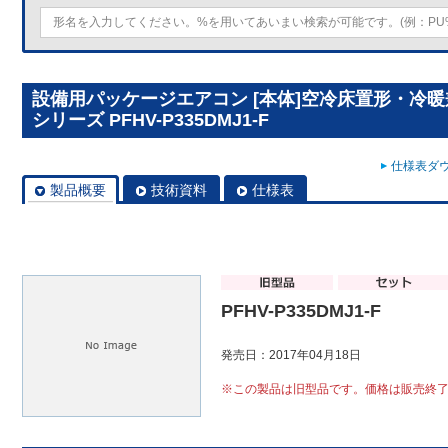
設備用パッケージエアコン [本体]空冷床置形・冷
シリーズ PFHV-P335DMJ1-F
仕様表ダウ
製品概要
技術資料
仕様表
PFHV-P335DMJ1-F
発売日：2017年04月18日
※この製品は旧型品です。価格は販売終