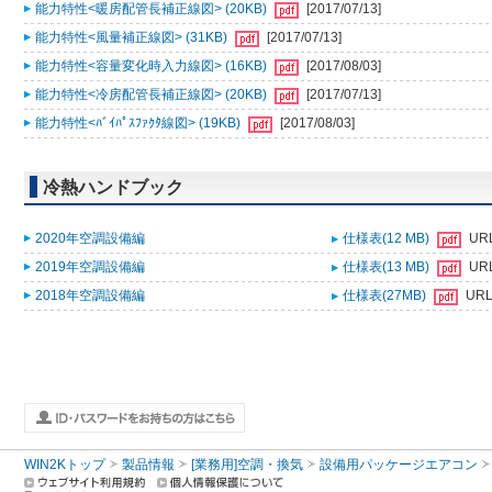
能力特性<暖房配管長補正線図> (20KB)
[2017/07/13]
能力特性<風量補正線図> (31KB)
[2017/07/13]
能力特性<容量変化時入力線図> (16KB)
[2017/08/03]
能力特性<冷房配管長補正線図> (20KB)
[2017/07/13]
能力特性<ﾊﾞｲﾊﾟｽﾌｧｸﾀ線図> (19KB)
[2017/08/03]
冷熱ハンドブック
2020年空調設備編
仕様表(12 MB)
UR
2019年空調設備編
仕様表(13 MB)
UR
2018年空調設備編
仕様表(27MB)
UR
WIN2Kトップ
製品情報
[業務用]空調・換気
設備用パッケージエアコン