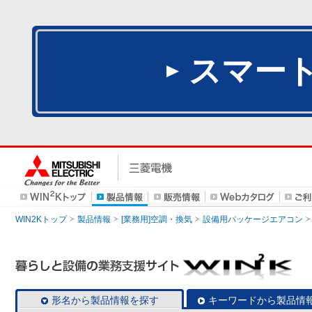
スマー
WIN2Kトップ
製品情報
[業務用]空調・換気
設備用パッケージエアコン
形名から製品情報を探す
キーワードから製品情