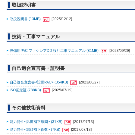
取扱説明書
取扱説明書 (13MB)
[2025/12/12]
技術・工事マニュアル
設備用PAC ファシレアDD 設計工事マニュアル (81MB)
[2023/09/29]
自己適合宣言書・証明書
自己適合宣言書<設備PAC> (354KB)
[2023/06/27]
ISO認定証 (788KB)
[2025/07/19]
その他技術資料
能力特性<温度補正線図> (31KB)
[2017/07/13]
能力特性<霜取補正係数> (7KB)
[2017/07/13]