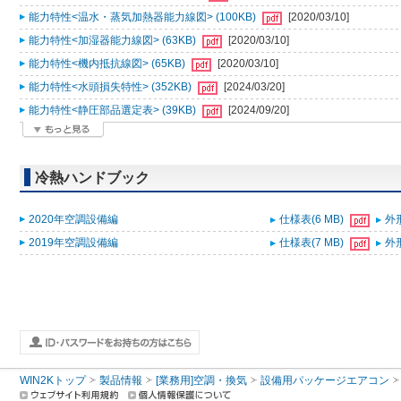
能力特性<温水・蒸気加熱器能力線図> (100KB)
[2020/03/10]
能力特性<加湿器能力線図> (63KB)
[2020/03/10]
能力特性<機内抵抗線図> (65KB)
[2020/03/10]
能力特性<水頭損失特性> (352KB)
[2024/03/20]
能力特性<静圧部品選定表> (39KB)
[2024/09/20]
冷熱ハンドブック
2020年空調設備編
仕様表(6 MB)
外形
2019年空調設備編
仕様表(7 MB)
外形
WIN2Kトップ
製品情報
[業務用]空調・換気
設備用パッケージエアコン