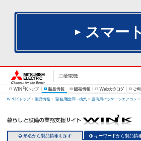
スマー
WIN2Kトップ
製品情報
[業務用]空調・換気
設備用パッケージエアコン
形名から製品情報を探す
キーワードから製品情