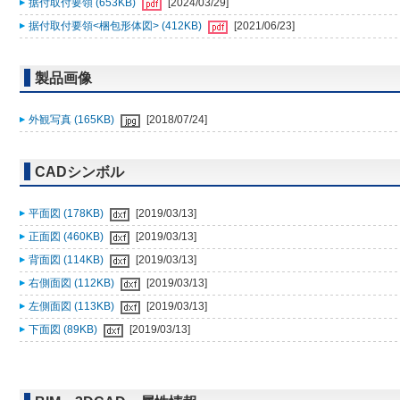
据付取付要領 (653KB)
[2024/03/29]
据付取付要領<梱包形体図> (412KB)
[2021/06/23]
製品画像
外観写真 (165KB)
[2018/07/24]
CADシンボル
平面図 (178KB)
[2019/03/13]
正面図 (460KB)
[2019/03/13]
背面図 (114KB)
[2019/03/13]
右側面図 (112KB)
[2019/03/13]
左側面図 (113KB)
[2019/03/13]
下面図 (89KB)
[2019/03/13]