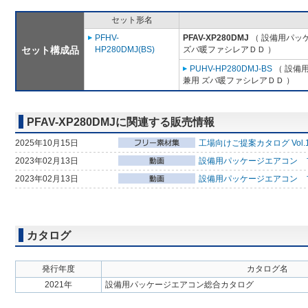
セット形名
PFHV-
PFAV-XP280DMJ
（ 設備用パッ
セット構成品
HP280DMJ(BS)
ズバ暖ファシレアＤＤ ）
PUHV-HP280DMJ-BS
（ 設備
兼用 ズバ暖ファシレアＤＤ ）
PFAV-XP280DMJに関連する販売情報
2025年10月15日
工場向けご提案カタログ Vol.
2023年02月13日
設備用パッケージエアコン フ
2023年02月13日
設備用パッケージエアコン 
カタログ
発行年度
カタログ名
2021年
設備用パッケージエアコン総合カタログ