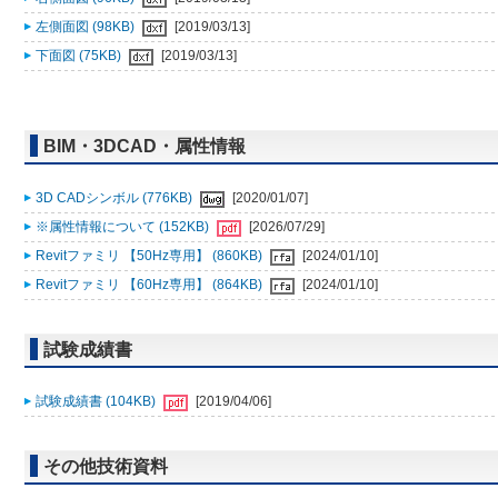
左側面図 (98KB)
[2019/03/13]
下面図 (75KB)
[2019/03/13]
BIM・3DCAD・属性情報
3D CADシンボル (776KB)
[2020/01/07]
※属性情報について (152KB)
[2026/07/29]
Revitファミリ 【50Hz専用】 (860KB)
[2024/01/10]
Revitファミリ 【60Hz専用】 (864KB)
[2024/01/10]
試験成績書
試験成績書 (104KB)
[2019/04/06]
その他技術資料