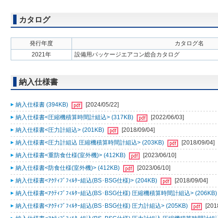
カタログ
発行年度
カタログ名
2021年
設備用パッケージエアコン総合カタログ
納入仕様書
納入仕様書 (394KB)
[2024/05/22]
納入仕様書<圧縮機積算時間計組込> (317KB)
[2022/06/03]
納入仕様書<圧力計組込> (201KB)
[2018/09/04]
納入仕様書<圧力計組込 圧縮機積算時間計組込> (203KB)
[2018/09/04]
納入仕様書<重防食仕様(室外機)> (412KB)
[2023/06/10]
納入仕様書<防食仕様(室外機)> (412KB)
[2023/06/10]
納入仕様書<ｱｸﾃｨﾌﾞﾌｨﾙﾀｰ組込(BS･BSG仕様)> (204KB)
[2018/09/04]
納入仕様書<ｱｸﾃｨﾌﾞﾌｨﾙﾀｰ組込(BS･BSG仕様) 圧縮機積算時間計組込> (206KB
納入仕様書<ｱｸﾃｨﾌﾞﾌｨﾙﾀｰ組込(BS･BSG仕様) 圧力計組込> (205KB)
[201