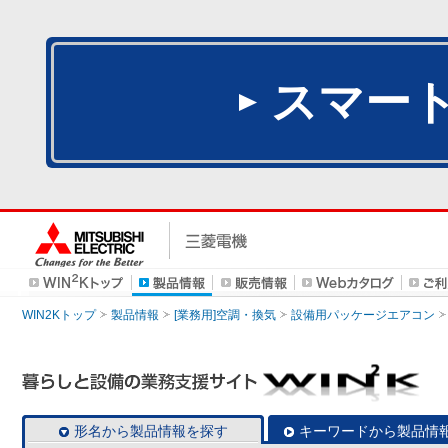
スマー
WIN2Kトップ
製品情報
[業務用]空調・換気
設備用パッケージエアコン
形名から製品情報を探す
キーワードから製品情