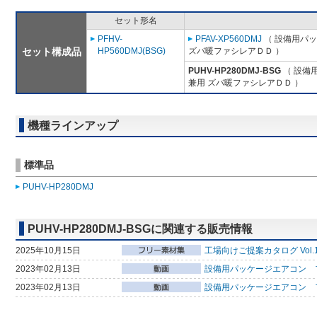
セット形名
PFHV-
PFAV-XP560DMJ
（ 設備用パッ
セット構成品
HP560DMJ(BSG)
ズバ暖ファシレアＤＤ ）
PUHV-HP280DMJ-BSG
（ 設備
兼用 ズバ暖ファシレアＤＤ ）
機種ラインアップ
標準品
PUHV-HP280DMJ
PUHV-HP280DMJ-BSGに関連する販売情報
2025年10月15日
工場向けご提案カタログ Vol.
2023年02月13日
設備用パッケージエアコン フ
2023年02月13日
設備用パッケージエアコン 