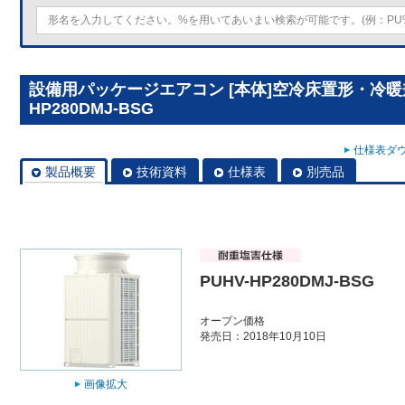
設備用パッケージエアコン [本体]空冷床置形・冷暖兼
HP280DMJ-BSG
仕様表ダウ
製品概要
技術資料
仕様表
別売品
PUHV-HP280DMJ-BSG
オープン価格
発売日：2018年10月10日
画像拡大