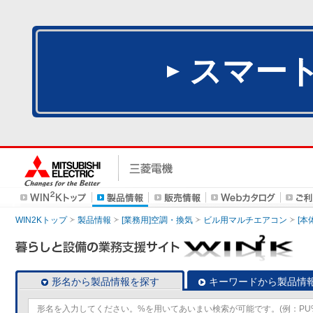
スマー
WIN2Kトップ
製品情報
[業務用]空調・換気
ビル用マルチエアコン
[本
形名から製品情報を探す
キーワードから製品情