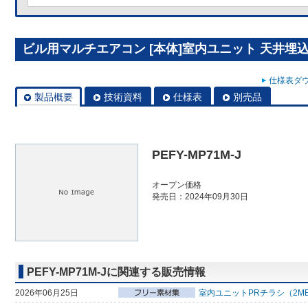
ビル用マルチエアコン [本体]室内ユニット 天井埋込形 P
仕様表ダウ
製品概要
技術資料
仕様表
別売品
PEFY-MP71M-J
オープン価格
発売日：2024年09月30日
PEFY-MP71M-Jに関連する販売情報
2026年06月25日
室内ユニットPRチラシ（2M