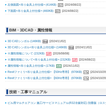
左側面図<吊り金具上付仕様> (414KB)
[2024/08/22]
下面図<吊り金具上付仕様> (460KB)
[2024/08/22]
BIM・3DCAD・属性情報
3D CADシンボル (146KB)
[2024/11/02]
3D CADシンボル<吊り金具上付仕様> (146KB)
[2024/11/02]
※属性情報について (152KB)
[2026/08/08]
※属性情報について<吊り金具上付仕様> (152KB)
[2024/08/22]
属性情報<吊り金具上付仕様> (17KB)
[2024/11/02]
Revitファミリ<吊り金具上付仕様> 【50Hz専用】 (976KB)
[2024/10/29
Revitファミリ<吊り金具上付仕様> 【60Hz専用】 (976KB)
[2024/10/29
技術・工事マニュアル
ビル用マルチエアコン 施工/サービスマニュアル(R32冷媒対応) 別冊版（ロスナ