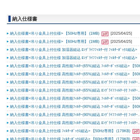
納入仕様書
納入仕様書<吊り金具上付仕様> 【50Hz専用】 (1MB)
[2025/04/25]
納入仕様書<吊り金具上付仕様> 【60Hz専用】 (1MB)
[2025/04/25]
納入仕様書<吊り金具上付仕様 加湿器組込 ﾛﾝｸﾞﾗｲﾌﾌｨﾙﾀｰ付 ﾌｨﾙﾀｰﾎﾞｯｸｽ組込> 【
納入仕様書<吊り金具上付仕様 加湿器組込 ﾛﾝｸﾞﾗｲﾌﾌｨﾙﾀｰ付 ﾌｨﾙﾀｰﾎﾞｯｸｽ組込> 【
納入仕様書<吊り金具上付仕様 高性能ﾌｨﾙﾀｰ(65%)組込 ﾌｨﾙﾀｰﾎﾞｯｸｽ組込> 【50H
納入仕様書<吊り金具上付仕様 高性能ﾌｨﾙﾀｰ(65%)組込 ﾌｨﾙﾀｰﾎﾞｯｸｽ組込> 【60H
納入仕様書<吊り金具上付仕様 高性能ﾌｨﾙﾀｰ(65%)組込 ﾛﾝｸﾞﾗｲﾌﾌｨﾙﾀｰ付 ﾌｨﾙﾀｰ...
納入仕様書<吊り金具上付仕様 高性能ﾌｨﾙﾀｰ(65%)組込 ﾛﾝｸﾞﾗｲﾌﾌｨﾙﾀｰ付 ﾌｨﾙﾀｰ...
納入仕様書<吊り金具上付仕様 高性能ﾌｨﾙﾀｰ(90%)組込 ﾌｨﾙﾀｰﾎﾞｯｸｽ組込> 【50H
納入仕様書<吊り金具上付仕様 高性能ﾌｨﾙﾀｰ(90%)組込 ﾌｨﾙﾀｰﾎﾞｯｸｽ組込> 【60H
納入仕様書<吊り金具上付仕様 高性能ﾌｨﾙﾀｰ(90%)組込 ﾛﾝｸﾞﾗｲﾌﾌｨﾙﾀｰ付 ﾌｨﾙﾀｰ...
納入仕様書<吊り金具上付仕様 高性能ﾌｨﾙﾀｰ(90%)組込 ﾛﾝｸﾞﾗｲﾌﾌｨﾙﾀｰ付 ﾌｨﾙﾀｰ...
納入仕様書<吊り金具上付仕様 ﾌｨﾙﾀｰﾎﾞｯｸｽ組込> 【50Hz専用】 (179KB)
納入仕様書<吊り金具上付仕様 ﾌｨﾙﾀｰﾎﾞｯｸｽ組込> 【60Hz専用】 (179KB)