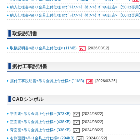
納入仕様書<吊り金具上付仕様 ﾛﾝｸﾞﾗｲﾌﾌｨﾙﾀｰ付 ﾌｨﾙﾀｰﾎﾞｯｸｽ組込> 【50Hz専用】
納入仕様書<吊り金具上付仕様 ﾛﾝｸﾞﾗｲﾌﾌｨﾙﾀｰ付 ﾌｨﾙﾀｰﾎﾞｯｸｽ組込> 【60Hz専用】
取扱説明書
取扱説明書<吊り金具上付仕様> (11MB)
[2026/03/12]
据付工事説明書
据付工事説明書<吊り金具上付仕様> (11MB)
[2026/03/25]
CADシンボル
平面図<吊り金具上付仕様> (573KB)
[2024/08/22]
正面図<吊り金具上付仕様> (438KB)
[2024/08/22]
背面図<吊り金具上付仕様> (338KB)
[2024/08/22]
右側面図<吊り金具上付仕様> (294KB)
[2024/08/22]