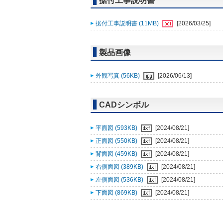
据付工事説明書
据付工事説明書 (11MB)
[2026/03/25]
製品画像
外観写真 (56KB)
[2026/06/13]
CADシンボル
平面図 (593KB)
[2024/08/21]
正面図 (550KB)
[2024/08/21]
背面図 (459KB)
[2024/08/21]
右側面図 (389KB)
[2024/08/21]
左側面図 (536KB)
[2024/08/21]
下面図 (869KB)
[2024/08/21]