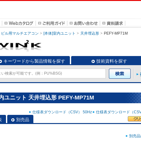
ビル用マルチエアコン
[本体]室内ユニット
天井埋込形
PEFY-MP71M
キーワードから製品情報を探す
技術資料を探す
ユニット 天井埋込形 PEFY-MP71M
仕様表ダウンロード（CSV） 50Hz
仕様表ダウンロード（CSV）
表
別売品
別売品