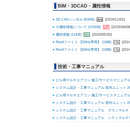
BIM・3DCAD・属性情報
3D CADシンボル (63KB)
[2024/11/02]
※属性情報について (152KB)
[2026/08/08
属性情報 (11KB)
[2026/05/30]
Revitファミリ 【50Hz専用】 (1MB)
[202
Revitファミリ 【60Hz専用】 (1MB)
[202
技術・工事マニュアル
ビル用マルチエアコン 施工/サービスマニュアル(R
システム設計・工事マニュアル 室内ユニット 2026
ビル用マルチエアコン 施工/サービスマニュアル(R3
システム設計・工事マニュアル 室内ユニット 2025
システム設計・工事マニュアル グランマルチ・シテ
システム設計・工事マニュアル シティマルチY GR