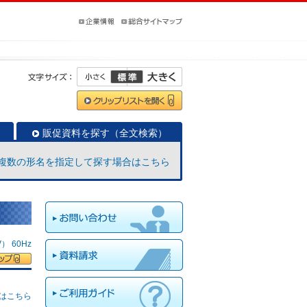
販促資料を探す（全文検索）
複数の形名を指定して探す場合はこちら
 60Hz
はこちら