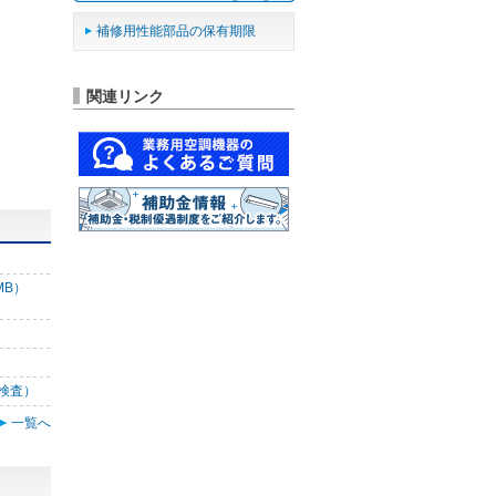
補修用性能部品の保有期限
関連リンク
MB）
検査）
一覧へ