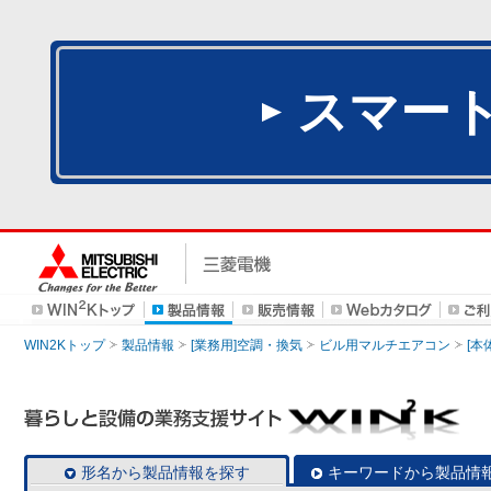
スマー
WIN2Kトップ
製品情報
[業務用]空調・換気
ビル用マルチエアコン
[本
形名から製品情報を探す
キーワードから製品情