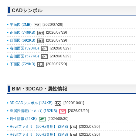
CADシンボル
平面図 (2MB)
[2020/07/29]
正面図 (749KB)
[2020/07/29]
背面図 (692KB)
[2020/07/29]
右側面図 (590KB)
[2020/07/29]
左側面図 (577KB)
[2020/07/29]
下面図 (729KB)
[2020/07/29]
BIM・3DCAD・属性情報
3D CADシンボル (124KB)
[2020/10/01]
※属性情報について (152KB)
[2026/07/29]
属性情報 (22KB)
[2024/08/30]
Revitファミリ 【50Hz専用】 (2MB)
[2022/07/20]
Revitファミリ 【60Hz専用】 (3MB)
[2022/07/20]