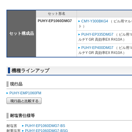
セット形名
PUHY-EP1060DMG7
CMY-Y300BKG4
（ ビル用マル
ト ）
セット構成品
PUHY-EP335DMG7
（ ビル用マ
ルチY GR 高効率EX R410A ）
PUHY-EP400DMG7
（ ビル用マ
ルチY GR 高効率EX R410A ）
機種ラインアップ
現行品
PUHY-EMP1060FM
耐塩害仕様等
耐塩害
PUHY-EP1060DMG7-BS
耐重塩害
PUHY-EP1060DMG7-BSG