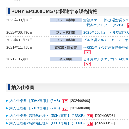
PUHY-EP1060DMG7に関連する販売情報
2025年09月18日
潜顕スマート除/加湿空調シ
ご提案カタログ （6MB）
2022年06月30日
2021年10月版 ビル空調
2022年01月27日
ビル空調マルチエアコン オ
2021年11月19日
平成31年度公共建築協会評価
2021年06月08日
ビル用マルチエアコン AIス
納入仕様書
納入仕様書 【50Hz専用】 (2MB)
[2024/08/08]
納入仕様書 【60Hz専用】 (2MB)
[2024/08/08]
納入仕様書<高顕熱仕様> 【50Hz専用】 (133KB)
[2024/08/08]
納入仕様書<高顕熱仕様> 【60Hz専用】 (133KB)
[2024/08/08]