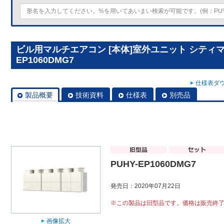
ビル用マルチエアコン [本体]室外ユニット シティマルチY
EP1060DMG7
仕様表ダウ
製品概要
技術資料
仕様表
別売品
PUHY-EP1060DMG7
発売日：2020年07月22日
※この製品は旧型品です。価格は販売終
画像拡大