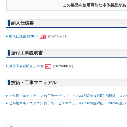
この製品を使用可能な本体製品があ
納入仕様書
納入仕様書 (42KB)
[2024/07/31]
据付工事説明書
据付工事説明書 (1MB)
[2025/08/02]
技術・工事マニュアル
ビル用マルチエアコン 施工/サービスマニュアル(R32冷媒対応) 別冊版（ロスナ
ビル用マルチエアコン 施工/サービスマニュアル(R32冷媒対応) 2025年版 (2