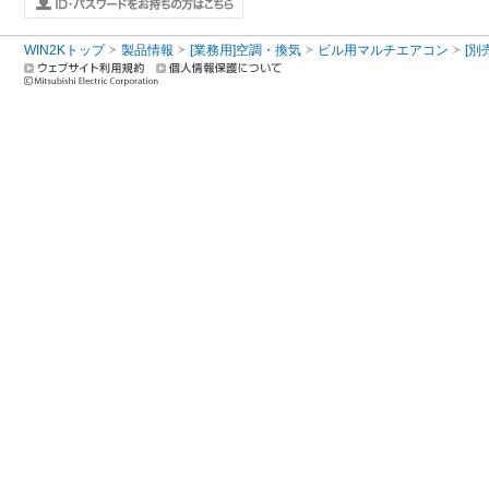
WIN2Kトップ
製品情報
[業務用]空調・換気
ビル用マルチエアコン
[別