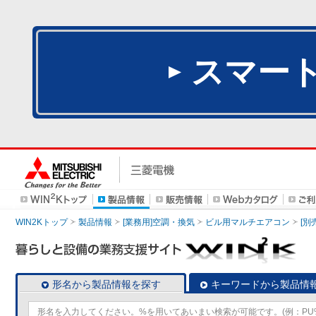
スマー
WIN2Kトップ
製品情報
[業務用]空調・換気
ビル用マルチエアコン
[別
形名から製品情報を探す
キーワードから製品情