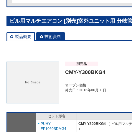
ビル用マルチエアコン [別売]室外ユニット用 分岐管キッ
製品概要
技術資料
CMY-Y300BKG4
オープン価格
発売日：2016年06月01日
セット形名
PUHY-
CMY-Y300BKG4
（ ビル用マルチ
EP1060SDMG4
）