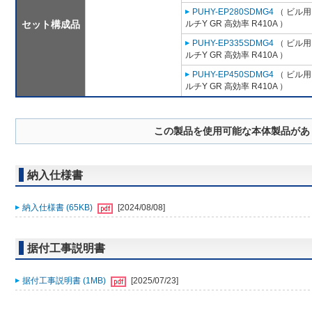
PUHY-EP280SDMG4
（ ビル用
セット構成品
ルチY GR 高効率 R410A ）
PUHY-EP335SDMG4
（ ビル用
ルチY GR 高効率 R410A ）
PUHY-EP450SDMG4
（ ビル用
ルチY GR 高効率 R410A ）
この製品を使用可能な本体製品があ
納入仕様書
納入仕様書 (65KB)
[2024/08/08]
据付工事説明書
据付工事説明書 (1MB)
[2025/07/23]