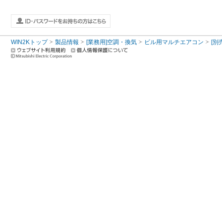
WIN2Kトップ
製品情報
[業務用]空調・換気
ビル用マルチエアコン
[別