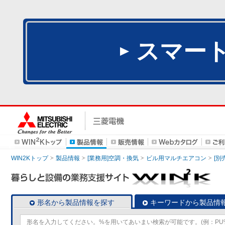
スマー
WIN2Kトップ
製品情報
[業務用]空調・換気
ビル用マルチエアコン
[別
形名から製品情報を探す
キーワードから製品情