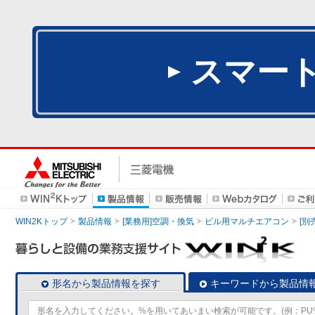
スマー
WIN2Kトップ
製品情報
[業務用]空調・換気
ビル用マルチエアコン
[別
形名から製品情報を探す
キーワードから製品情