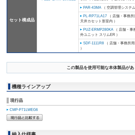
PAR-43MA
（ 空調管理システム
PL-RP71LA17
（ 店舗・事務所用
セット構成品
天井カセット形室内 ）
PUZ-ERMP280KA
（ 店舗・事務
外ユニット スリムER ）
SDF-1111R8
（ 店舗・事務所用パ
）
この製品を使用可能な本体製品があ
機種ラインアップ
現行品
CMP-P71LWEG6
納入仕様書