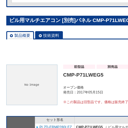
ビル用マルチエアコン [別売]パネル CMP-P71LWE
製品概要
技術資料
CMP-P71LWEG5
オープン価格
発売日：2017年05月15日
※この製品は旧型品です。価格は販売終
セット形名
PLZD-ERMP280LEZ
CMP-P71LWEG5
（ ビル用マルチ