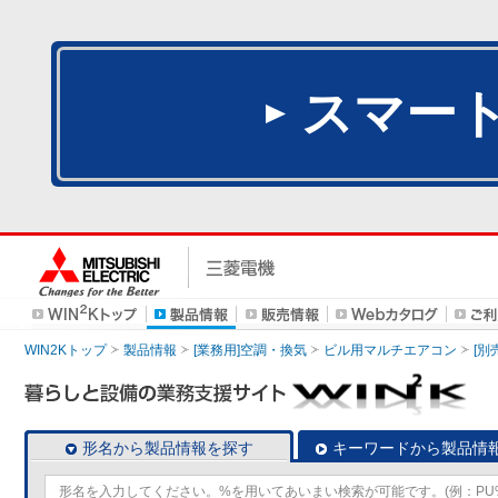
スマー
WIN2Kトップ
製品情報
[業務用]空調・換気
ビル用マルチエアコン
[別
形名から製品情報を探す
キーワードから製品情