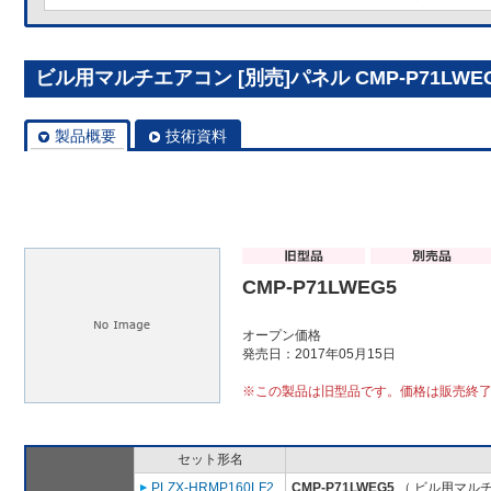
ビル用マルチエアコン [別売]パネル CMP-P71LWE
製品概要
技術資料
CMP-P71LWEG5
オープン価格
発売日：2017年05月15日
※この製品は旧型品です。価格は販売終
セット形名
PLZX-HRMP160LF2
CMP-P71LWEG5
（ ビル用マルチ