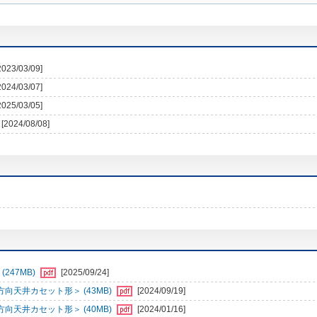
2023/03/09]
2024/03/07]
2025/03/05]
[2024/08/08]
247MB)
[2025/09/24]
向天井カセット形＞ (43MB)
[2024/09/19]
向天井カセット形＞ (40MB)
[2024/01/16]