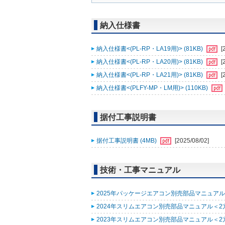
納入仕様書
納入仕様書<(PL-RP・LA19用)> (81KB)
[
納入仕様書<(PL-RP・LA20用)> (81KB)
[
納入仕様書<(PL-RP・LA21用)> (81KB)
[
納入仕様書<(PLFY-MP・LM用)> (110KB)
据付工事説明書
据付工事説明書 (4MB)
[2025/08/02]
技術・工事マニュアル
2025年パッケージエアコン別売部品マニュアル (
2024年スリムエアコン別売部品マニュアル＜2方
2023年スリムエアコン別売部品マニュアル＜2方