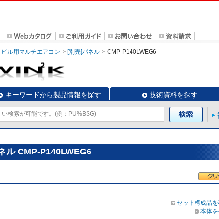
ビル用マルチエアコン
[別売]パネル
CMP-P140LWEG6
キーワードから製品情報を探す
技術資料を探す
 CMP-P140LWEG6
セット構成品を
本体を