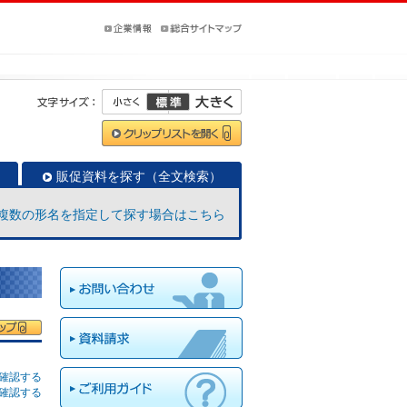
販促資料を探す（全文検索）
複数の形名を指定して探す場合はこちら
確認する
確認する