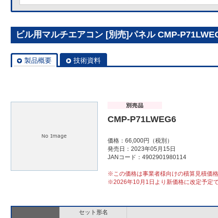
ビル用マルチエアコン [別売]パネル CMP-P71LWE
製品概要
技術資料
CMP-P71LWEG6
価格：66,000円（税別）
発売日：2023年05月15日
JANコード：4902901980114
※この価格は事業者様向けの積算見積価
※2026年10月1日より新価格に改定予定
セット形名