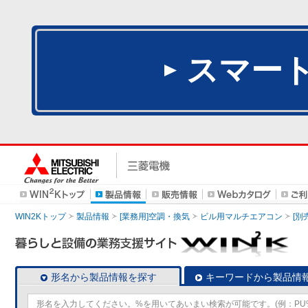
スマー
WIN2Kトップ
製品情報
[業務用]空調・換気
ビル用マルチエアコン
[別
形名から製品情報を探す
キーワードから製品情