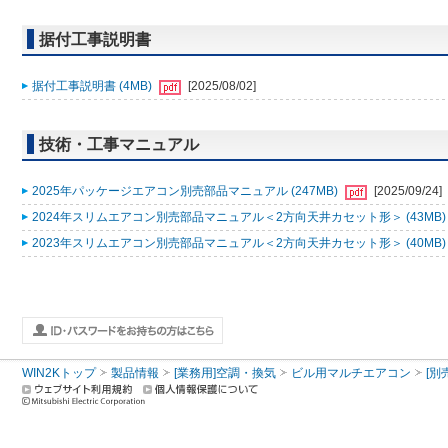
据付工事説明書
据付工事説明書 (4MB)
[2025/08/02]
技術・工事マニュアル
2025年パッケージエアコン別売部品マニュアル (247MB)
[2025/09/24]
2024年スリムエアコン別売部品マニュアル＜2方向天井カセット形＞ (43MB
2023年スリムエアコン別売部品マニュアル＜2方向天井カセット形＞ (40MB
WIN2Kトップ
製品情報
[業務用]空調・換気
ビル用マルチエアコン
[別