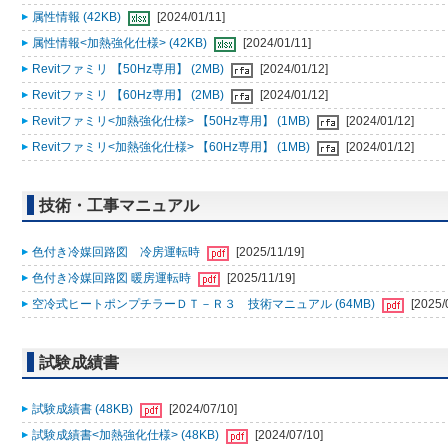
属性情報 (42KB)
[2024/01/11]
属性情報<加熱強化仕様> (42KB)
[2024/01/11]
Revitファミリ 【50Hz専用】 (2MB)
[2024/01/12]
Revitファミリ 【60Hz専用】 (2MB)
[2024/01/12]
Revitファミリ<加熱強化仕様> 【50Hz専用】 (1MB)
[2024/01/12]
Revitファミリ<加熱強化仕様> 【60Hz専用】 (1MB)
[2024/01/12]
技術・工事マニュアル
色付き冷媒回路図 冷房運転時
[2025/11/19]
色付き冷媒回路図 暖房運転時
[2025/11/19]
空冷式ヒートポンプチラーＤＴ－Ｒ３ 技術マニュアル (64MB)
[2025/
試験成績書
試験成績書 (48KB)
[2024/07/10]
試験成績書<加熱強化仕様> (48KB)
[2024/07/10]