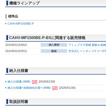
機種ラインアップ
標準品
CAHV-MP1500BE-P
CAHV-MP1500BE-P-BSに関連する販売情報
2024年02月06日
アミュプラザ長崎 新館＆長崎
2024年02月05日
空冷式ヒートポンプチラーDT-
納入仕様書
納入仕様書 (4MB)
[2026/01/30]
納入仕様書<加熱強化仕様> (4MB)
[2026/01/30]
取扱説明書