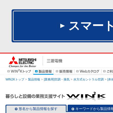
スマー
WIN2Kトップ
製品情報
[業務用]空調・換気
水方式セントラル空調
[本
形名から製品情報を探す
キーワードから製品情