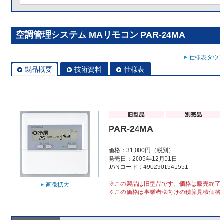
空調管理システム MAリモコン PAR-24MA
仕様表ダウン
製品概要
技術資料
仕様表
PAR-24MA
価格：31,000円（税別）
発売日：2005年12月01日
JANコード：4902901541551
※この製品は旧型品です。価格は販売終
画像拡大
※この価格は事業者様向けの積算見積価