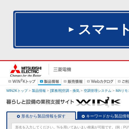
スマー
WIN2Kトップ
製品情報
[業務用]空調・換気
空調管理システム
MAリモ
形名から製品情報を探す
キーワードから製品情