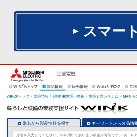
スマー
WIN2Kトップ
製品情報
[業務用]空調・換気
空調管理システム
MAリモ
形名から製品情報を探す
キーワードから製品情