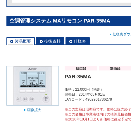
空調管理システム MAリモコン PAR-35MA
仕様表ダウン
製品概要
技術資料
仕様表
PAR-35MA
価格：22,000円（税別）
発売日：2014年05月01日
JANコード：4902901736278
※この製品は旧型品です。価格は販売終
画像拡大
※この価格は事業者様向けの積算見積価
※2026年10月1日より新価格に改定予定