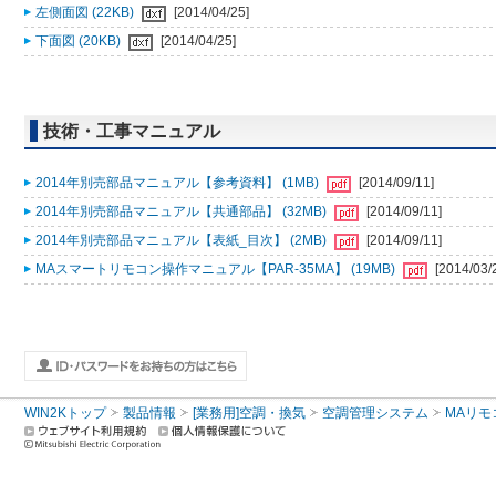
左側面図 (22KB)
[2014/04/25]
下面図 (20KB)
[2014/04/25]
技術・工事マニュアル
2014年別売部品マニュアル【参考資料】 (1MB)
[2014/09/11]
2014年別売部品マニュアル【共通部品】 (32MB)
[2014/09/11]
2014年別売部品マニュアル【表紙_目次】 (2MB)
[2014/09/11]
MAスマートリモコン操作マニュアル【PAR-35MA】 (19MB)
[2014/03/
WIN2Kトップ
製品情報
[業務用]空調・換気
空調管理システム
MAリモ