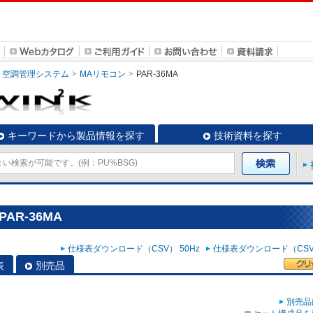
空調管理システム
MAリモコン
PAR-36MA
キーワードから製品情報を探す
技術資料を探す
AR-36MA
仕様表ダウンロード（CSV） 50Hz
仕様表ダウンロード（CSV）
表
別売品
別売品