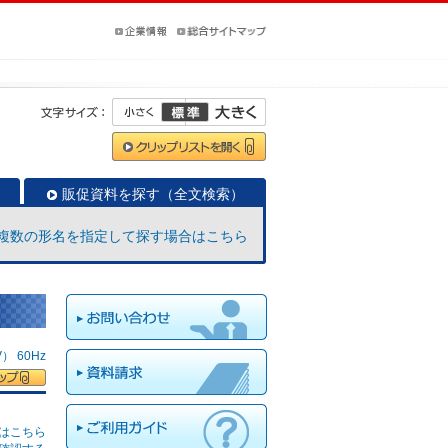
販促資料を探す（全文検索）
複数の形名を指定して探す場合はこちら
 60Hz
はこちら