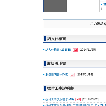
S
）
この製品
納入仕様書
納入仕様書 (231KB)
[2014/11/25]
取扱説明書
取扱説明書 (4MB)
[2015/01/14]
据付工事説明書
据付工事説明書 (5MB)
[2018/03/02]
据付工事説明書<据付工事説明書(設定編)> (6MB