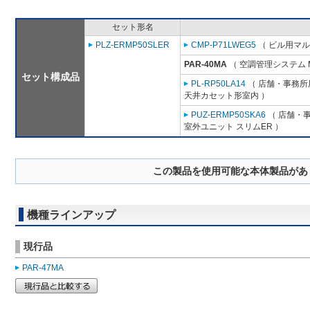
セット形名
PLZ-ERMP50SLER
CMP-P71LWEG5
（ ビル用マル
PAR-40MA
（ 空調管理システム 
セット構成品
PL-RP50LA14
（ 店舗・事務所用
天井カセット形室内 ）
PUZ-ERMP50SKA6
（ 店舗・事
室外ユニット スリムER ）
この製品を使用可能な本体製品があ
機種ラインアップ
現行品
PAR-47MA