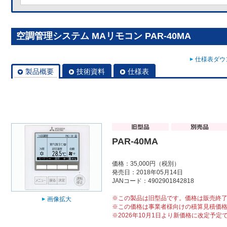
空調管理システム MAリモコン PAR-40MA
仕様表ダウン
製品概要
技術資料
仕様表
PAR-40MA
価格：35,000円（税別）
発売日：2018年05月14日
JANコード：4902901842818
※この製品は旧型品です。価格は販売終
画像拡大
※この価格は事業者様向けの積算見積価
※2026年10月1日より新価格に改定予定