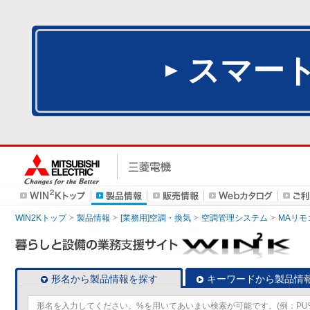
スマー
WIN2Kトップ
製品情報
[業務用]空調・換気
空調管理システム
MAリモ
形名から製品情報を探す
キーワードから製品情