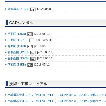
外観写真 (51KB)
[2026/05/09]
CADシンボル
平面図 (13KB)
[2018/05/11]
正面図 (117KB)
[2018/05/11]
背面図 (15KB)
[2018/05/11]
右側面図 (12KB)
[2018/05/11]
左側面図 (13KB)
[2018/05/11]
下面図 (13KB)
[2018/05/11]
技術・工事マニュアル
空調機器管理ツール「MELflo、MELく～るLINK for スリム/Lite」操作マニュアル
空調機器管理ツール「MELflo、MELく～るLINK for スリム/Lite」操作マニュアル