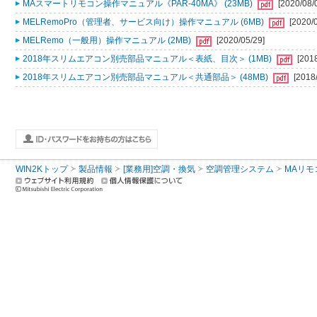
MAスマートリモコン操作マニュアル《PAR-40MA》 (23MB)
[2020/08/
MELRemoPro（管理者、サービス向け）操作マニュアル (6MB)
[2020/
MELRemo（一般用）操作マニュアル (2MB)
[2020/05/29]
2018年スリムエアコン別売部品マニュアル＜表紙、目次＞ (1MB)
[201
2018年スリムエアコン別売部品マニュアル＜共通部品＞ (48MB)
[2018
WIN2Kトップ
製品情報
[業務用]空調・換気
空調管理システム
MAリモ