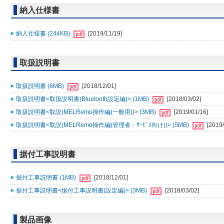
納入仕様書
納入仕様書 (244KB)
[2019/11/19]
取扱説明書
取扱説明書 (6MB)
[2018/12/01]
取扱説明書<取扱説明書(Bluetooth設定編)> (1MB)
[2018/03/02]
取扱説明書<取説(MELRemo操作編(一般用))> (3MB)
[2019/01/16]
取扱説明書<取説(MELRemo操作編(管理者・ｻｰﾋﾞｽ向け))> (5MB)
[2019/
据付工事説明書
据付工事説明書 (1MB)
[2018/12/01]
据付工事説明書<据付工事説明書(設定編)> (3MB)
[2018/03/02]
製品画像