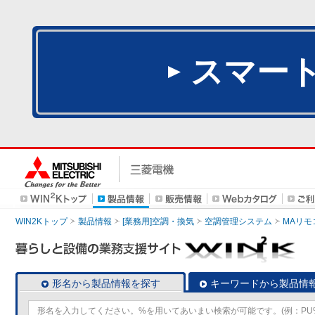
スマー
WIN2Kトップ
製品情報
[業務用]空調・換気
空調管理システム
MAリモ
形名から製品情報を探す
キーワードから製品情