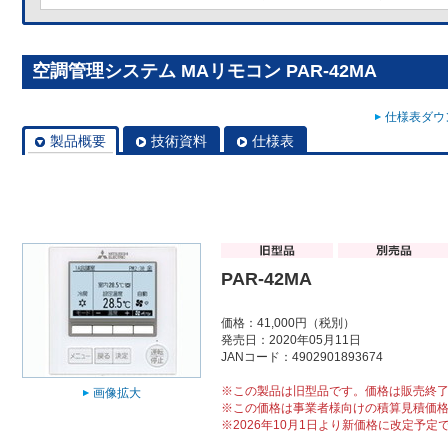
空調管理システム MAリモコン PAR-42MA
仕様表ダウン
製品概要
技術資料
仕様表
PAR-42MA
価格：41,000円（税別）
発売日：2020年05月11日
JANコード：4902901893674
※この製品は旧型品です。価格は販売終
画像拡大
※この価格は事業者様向けの積算見積価
※2026年10月1日より新価格に改定予定