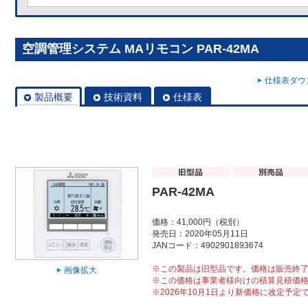
空調管理システム MAリモコン PAR-42MA
仕様表ダウン
製品概要
技術資料
仕様表
PAR-42MA
価格：41,000円（税別）
発売日：2020年05月11日
JANコード：4902901893674
※この製品は旧型品です。価格は販売終
画像拡大
※この価格は事業者様向けの積算見積価
※2026年10月1日より新価格に改定予定