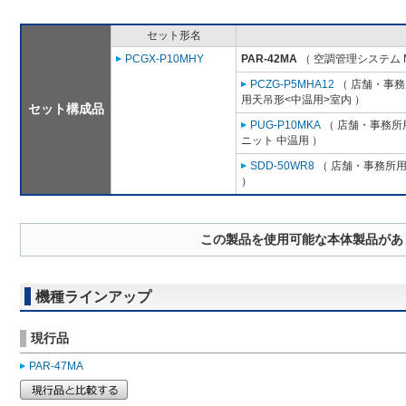
セット形名
PCGX-P10MHY
PAR-42MA
（ 空調管理システム 
PCZG-P5MHA12
（ 店舗・事務所
用天吊形<中温用>室内 ）
セット構成品
PUG-P10MKA
（ 店舗・事務所用
ニット 中温用 ）
SDD-50WR8
（ 店舗・事務所用パ
）
この製品を使用可能な本体製品があ
機種ラインアップ
現行品
PAR-47MA