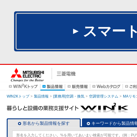
スマー
WIN2Kトップ
製品情報
[業務用]空調・換気
空調管理システム
MAリモ
形名から製品情報を探す
キーワードから製品情