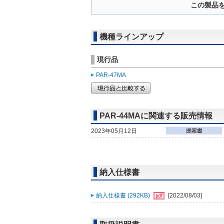
この製品
機種ラインアップ
現行品
PAR-47MA
PAR-44MAに関連する販売情報
2023年05月12日
納入仕様書
納入仕様書 (292KB)
[2022/08/03]