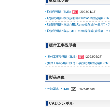
取扱説明書
取扱説明書 (3MB)
[2023/11/16]
取扱説明書<取扱説明書(Bluetooth設定編)> (16
取扱説明書<取説(MELRemo操作編(一般用))> (
取扱説明書<取説(MELRemo操作編(管理者・ｻｰﾋﾞｽ
据付工事説明書
据付工事説明書 (2MB)
[2022/05/27]
据付工事説明書<据付工事説明書(設定編)> (2MB
製品画像
外観写真 (51KB)
[2026/05/09]
CADシンボル