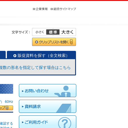
販促資料を探す（全文検索）
複数の形名を指定して探す場合はこちら
 60Hz
確認する