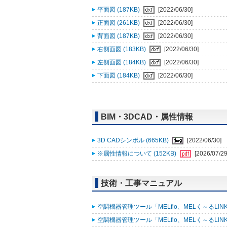
平面図 (187KB)
[2022/06/30]
正面図 (261KB)
[2022/06/30]
背面図 (187KB)
[2022/06/30]
右側面図 (183KB)
[2022/06/30]
左側面図 (184KB)
[2022/06/30]
下面図 (184KB)
[2022/06/30]
BIM・3DCAD・属性情報
3D CADシンボル (665KB)
[2022/06/30]
※属性情報について (152KB)
[2026/07/29
技術・工事マニュアル
空調機器管理ツール「MELflo、MELく～るLINK fo
空調機器管理ツール「MELflo、MELく～るLINK fo