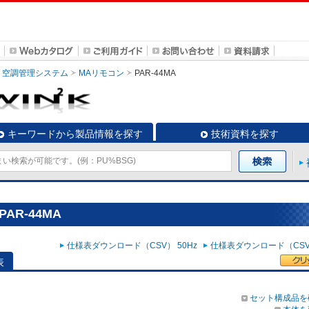
空調管理システム
MAリモコン
PAR-44MA
キーワードから製品情報を探す
技術資料を探す
AR-44MA
仕様表ダウンロード（CSV） 50Hz
仕様表ダウンロード（CSV）
表
セット構成品を