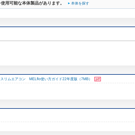
を使用可能な本体製品があります。
本体を探す
スリムエアコン MELflo使い方ガイド22年度版（7MB）