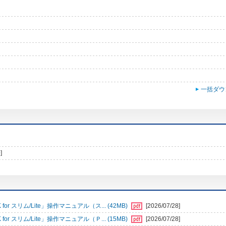
一括ダウ
]
r スリム/Lite」操作マニュアル（ス... (42MB)
[2026/07/28]
r スリム/Lite」操作マニュアル（Ｐ... (15MB)
[2026/07/28]