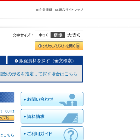
販促資料を探す（全文検索）
複数の形名を指定して探す場合はこちら
 60Hz
はこちら