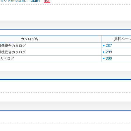
ダクト用換気扇...（3MB）
カタログ名
掲載ペー
送風機総合カタログ
287
送風機総合カタログ
299
合カタログ
300