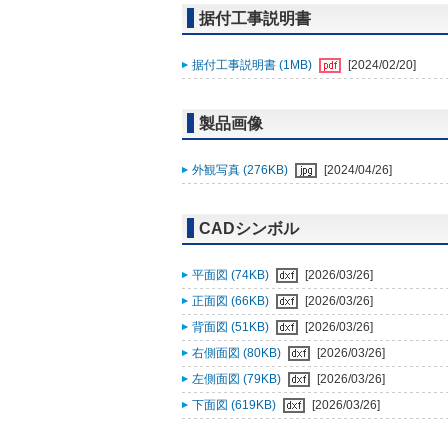
据付工事説明書
据付工事説明書 (1MB)
[2024/02/20]
製品画像
外観写真 (276KB)
[2024/04/26]
CADシンボル
平面図 (74KB)
[2026/03/26]
正面図 (66KB)
[2026/03/26]
背面図 (51KB)
[2026/03/26]
右側面図 (80KB)
[2026/03/26]
左側面図 (79KB)
[2026/03/26]
下面図 (619KB)
[2026/03/26]