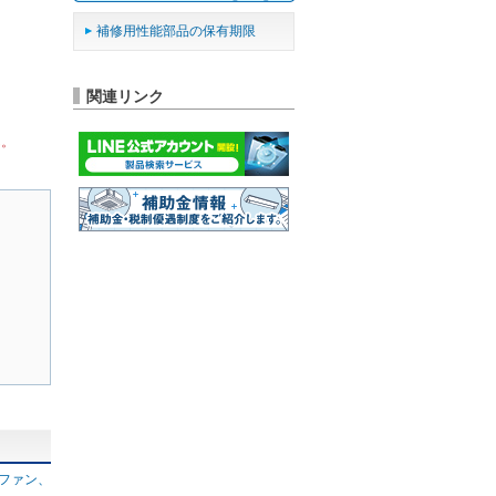
補修用性能部品の保有期限
関連リンク
ん。
コファン、