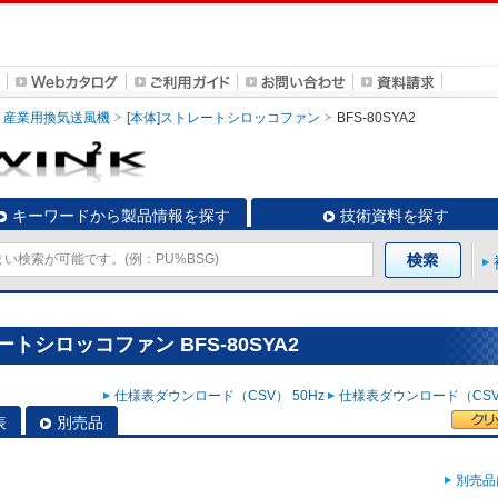
産業用換気送風機
[本体]ストレートシロッコファン
BFS-80SYA2
キーワードから製品情報を探す
技術資料を探す
トシロッコファン BFS-80SYA2
仕様表ダウンロード（CSV） 50Hz
仕様表ダウンロード（CSV）
表
別売品
別売品