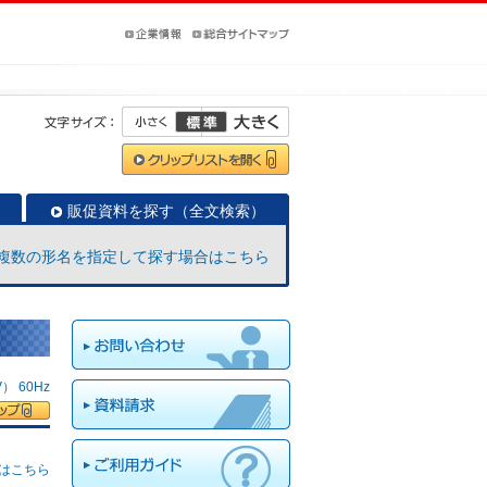
販促資料を探す（全文検索）
複数の形名を指定して探す場合はこちら
 60Hz
はこちら