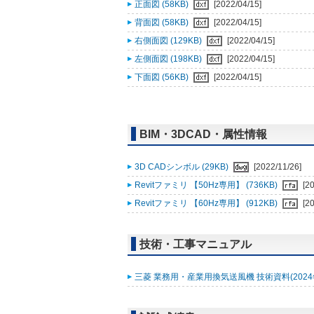
正面図 (58KB)
[2022/04/15]
背面図 (58KB)
[2022/04/15]
右側面図 (129KB)
[2022/04/15]
左側面図 (198KB)
[2022/04/15]
下面図 (56KB)
[2022/04/15]
BIM・3DCAD・属性情報
3D CADシンボル (29KB)
[2022/11/26]
Revitファミリ 【50Hz専用】 (736KB)
[2
Revitファミリ 【60Hz専用】 (912KB)
[2
技術・工事マニュアル
三菱 業務用・産業用換気送風機 技術資料(2024年2