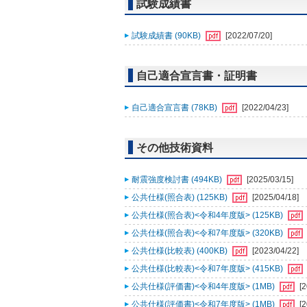
試験成績書
試験成績書 (90KB)
[2022/07/20]
自己適合宣言書・証明書
自己適合宣言書 (78KB)
[2022/04/23]
その他技術資料
耐震強度検討書 (494KB)
[2025/03/15]
公共仕様(照合表) (125KB)
[2025/04/18]
公共仕様(照合表)<令和4年度版> (125KB)
公共仕様(照合表)<令和7年度版> (320KB)
公共仕様(比較表) (400KB)
[2023/04/22]
公共仕様(比較表)<令和7年度版> (415KB)
公共仕様(評価書)<令和4年度版> (1MB)
[
公共仕様(評価書)<令和7年度版> (1MB)
[