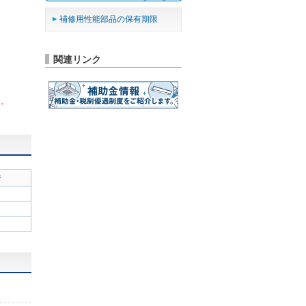
補修用性能部品の保有期限
関連リンク
ん。
ジ