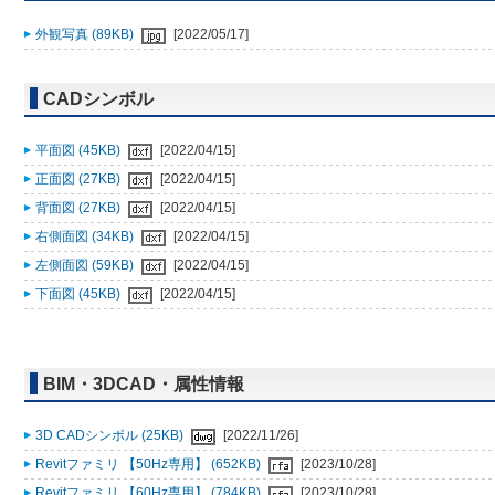
外観写真 (89KB)
[2022/05/17]
CADシンボル
平面図 (45KB)
[2022/04/15]
正面図 (27KB)
[2022/04/15]
背面図 (27KB)
[2022/04/15]
右側面図 (34KB)
[2022/04/15]
左側面図 (59KB)
[2022/04/15]
下面図 (45KB)
[2022/04/15]
BIM・3DCAD・属性情報
3D CADシンボル (25KB)
[2022/11/26]
Revitファミリ 【50Hz専用】 (652KB)
[2023/10/28]
Revitファミリ 【60Hz専用】 (784KB)
[2023/10/28]