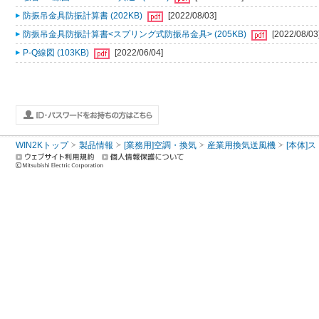
防振吊金具防振計算書 (202KB)
[2022/08/03]
防振吊金具防振計算書<スプリング式防振吊金具> (205KB)
[2022/08/03
P-Q線図 (103KB)
[2022/06/04]
WIN2Kトップ
製品情報
[業務用]空調・換気
産業用換気送風機
[本体]