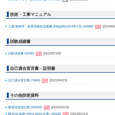
技術・工事マニュアル
三菱 業務用・産業用換気送風機 技術資料(2024年2月) (60MB)
[2024/06
試験成績書
試験成績書 (92KB)
[2022/07/20]
自己適合宣言書・証明書
自己適合宣言書 (78KB)
[2022/04/23]
その他技術資料
耐震強度検討書 (500KB)
[2025/03/15]
騒音NC線図<50Hz 60Hz共通> (86KB)
[2022/07/13]