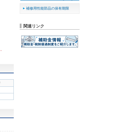
補修用性能部品の保有期限
関連リンク
ん。
ジ