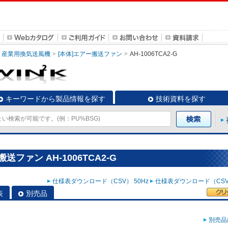
産業用換気送風機
[本体]エアー搬送ファン
AH-1006TCA2-G
キーワードから製品情報を探す
技術資料を探す
ファン AH-1006TCA2-G
仕様表ダウンロード（CSV） 50Hz
仕様表ダウンロード（CSV）
表
別売品
別売品