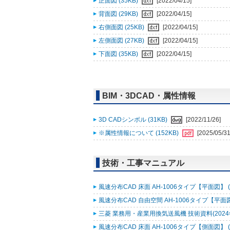
正面図 (35KB)
[2022/04/15]
背面図 (29KB)
[2022/04/15]
右側面図 (25KB)
[2022/04/15]
左側面図 (27KB)
[2022/04/15]
下面図 (35KB)
[2022/04/15]
BIM・3DCAD・属性情報
3D CADシンボル (31KB)
[2022/11/26]
※属性情報について (152KB)
[2025/05/31
技術・工事マニュアル
風速分布CAD 床面 AH-1006タイプ【平面図】 (3
風速分布CAD 自由空間 AH-1006タイプ【平面図】
三菱 業務用・産業用換気送風機 技術資料(2024年2
風速分布CAD 床面 AH-1006タイプ【側面図】 (