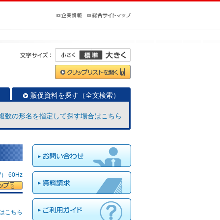
販促資料を探す（全文検索）
複数の形名を指定して探す場合はこちら
 60Hz
はこちら