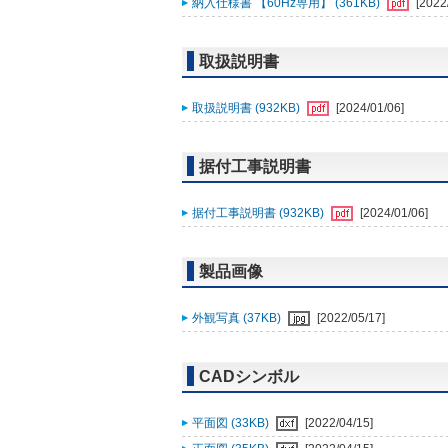
納入仕様書 【60Hz専用】 (361KB)
[2022
取扱説明書
取扱説明書 (932KB)
[2024/01/06]
据付工事説明書
据付工事説明書 (932KB)
[2024/01/06]
製品画像
外観写真 (37KB)
[2022/05/17]
CADシンボル
平面図 (33KB)
[2022/04/15]