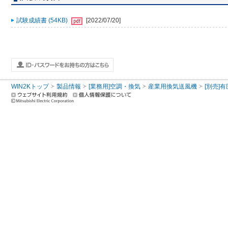
試験成績書 (54KB)
[2022/07/20]
WIN2Kトップ
製品情報
[業務用]空調・換気
産業用換気送風機
[別売]