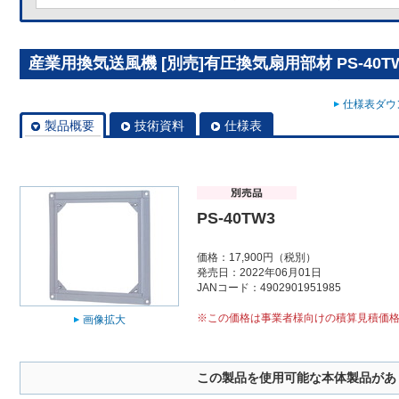
産業用換気送風機 [別売]有圧換気扇用部材 PS-40T
仕様表ダウン
製品概要
技術資料
仕様表
PS-40TW3
価格：17,900円（税別）
発売日：2022年06月01日
JANコード：4902901951985
※この価格は事業者様向けの積算見積価
画像拡大
この製品を使用可能な本体製品があ