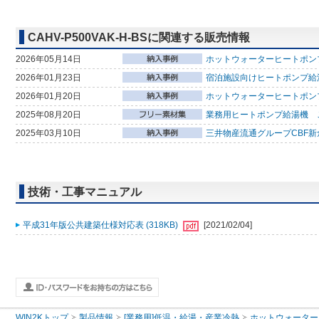
CAHV-P500VAK-H-BSに関連する販売情報
2026年05月14日
ホットウォーターヒートポンプ
2026年01月23日
宿泊施設向けヒートポンプ給
2026年01月20日
ホットウォーターヒートポン
2025年08月20日
業務用ヒートポンプ給湯機 ご採
2025年03月10日
三井物産流通グループCBF新
技術・工事マニュアル
平成31年版公共建築仕様対応表 (318KB)
[2021/02/04]
WIN2Kトップ
製品情報
[業務用]低温・給湯・産業冷熱
ホットウォーター