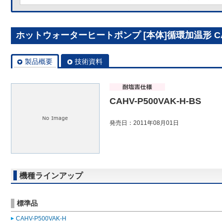
ホットウォーターヒートポンプ [本体]循環加温形 CAHV
製品概要
技術資料
CAHV-P500VAK-H-BS
発売日：2011年08月01日
機種ラインアップ
標準品
CAHV-P500VAK-H