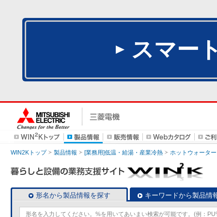
スマー
WIN2Kトップ
製品情報
[業務用]低温・給湯・産業冷熱
ホットウォーター
形名から製品情報を探す
キーワードから製品情