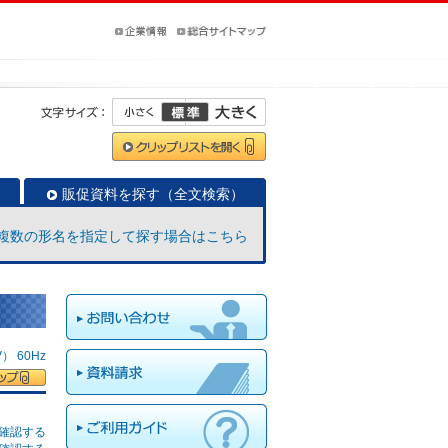
販促資料を探す（全文検索）
複数の形名を指定して探す場合はこちら
 60Hz
確認する