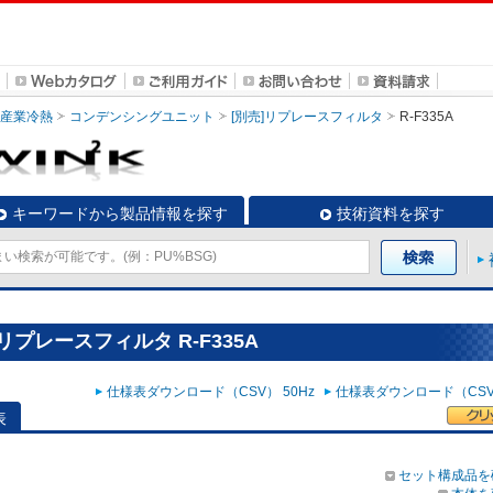
・産業冷熱
コンデンシングユニット
[別売]リプレースフィルタ
R-F335A
キーワードから製品情報を探す
技術資料を探す
プレースフィルタ R-F335A
仕様表ダウンロード（CSV） 50Hz
仕様表ダウンロード（CSV）
表
セット構成品を