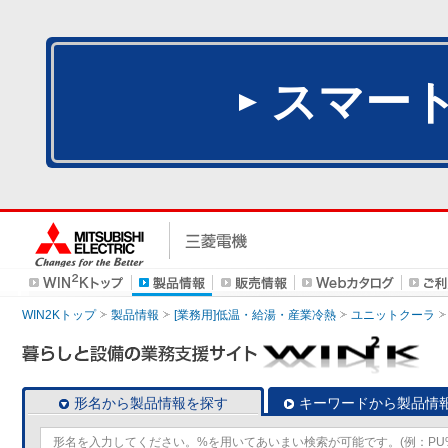
スマー
WIN2Kトップ
製品情報
[業務用]低温・給湯・産業冷熱
ユニットクーラ
形名から製品情報を探す
キーワードから製品情