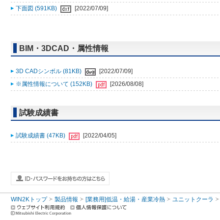
下面図 (591KB)
[2022/07/09]
BIM・3DCAD・属性情報
3D CADシンボル (81KB)
[2022/07/09]
※属性情報について (152KB)
[2026/08/08]
試験成績書
試験成績書 (47KB)
[2022/04/05]
WIN2Kトップ
製品情報
[業務用]低温・給湯・産業冷熱
ユニットクーラ