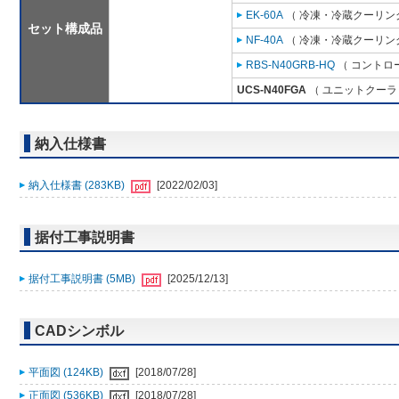
EK-60A
（ 冷凍・冷蔵クーリング
セット構成品
NF-40A
（ 冷凍・冷蔵クーリング
RBS-N40GRB-HQ
（ コントロ
UCS-N40FGA
（ ユニットクーラ 
納入仕様書
納入仕様書 (283KB)
[2022/02/03]
据付工事説明書
据付工事説明書 (5MB)
[2025/12/13]
CADシンボル
平面図 (124KB)
[2018/07/28]
正面図 (536KB)
[2018/07/28]