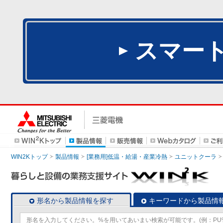
スマー
WIN2Kトップ
製品情報
[業務用]低温・給湯・産業冷熱
ユニットクーラ
形名から製品情報を探す
キーワードから製品情