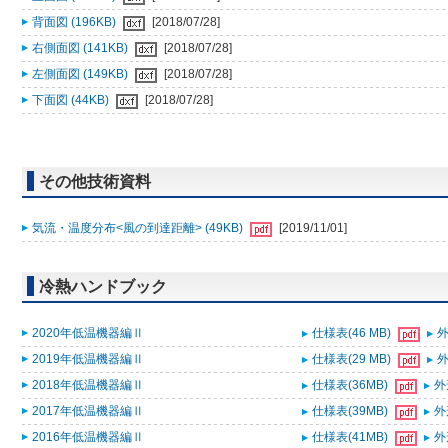
背面図 (196KB)
[2018/07/28]
右側面図 (141KB)
[2018/07/28]
左側面図 (149KB)
[2018/07/28]
下面図 (44KB)
[2018/07/28]
その他技術資料
気流・温度分布<風の到達距離> (49KB)
[2019/11/01]
冷熱ハンドブック
2020年低温機器編Ⅱ
仕様表(46 MB)
外
2019年低温機器編Ⅱ
仕様表(29 MB)
外
2018年低温機器編Ⅱ
仕様表(36MB)
外
2017年低温機器編Ⅱ
仕様表(39MB)
外
2016年低温機器編Ⅱ
仕様表(41MB)
外