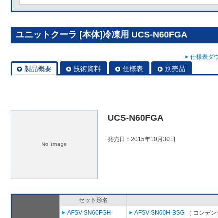
ユニットクーラ [本体]冷凍用 UCS-N60FGA
仕様表ダウ
製品概要
技術資料
仕様表
別売品
UCS-N60FGA
発売日：2015年10月30日
セット形名
AFSV-SN60FGH-
AFSV-SN60H-BSG
（ コンデン