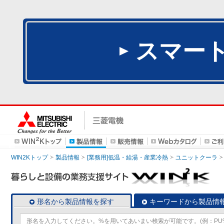
スマー
WIN2Kトップ
製品情報
[業務用]低温・給湯・産業冷熱
ユニットクーラ
形名から製品情報を探す
キーワードから製品情