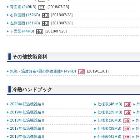
背面図 (249KB)
[2018/07/28]
右側面図 (152KB)
[2018/07/28]
左側面図 (161KB)
[2018/07/28]
下面図 (44KB)
[2018/07/28]
その他技術資料
気流・温度分布<風の到達距離> (49KB)
[2019/11/01]
冷熱ハンドブック
2020年低温機器編Ⅱ
仕様表(46 MB)
外
2019年低温機器編Ⅱ
仕様表(29 MB)
外
2018年低温機器編Ⅱ
仕様表(36MB)
外
2017年低温機器編Ⅱ
仕様表(39MB)
外
2016年低温機器編Ⅱ
仕様表(41MB)
外