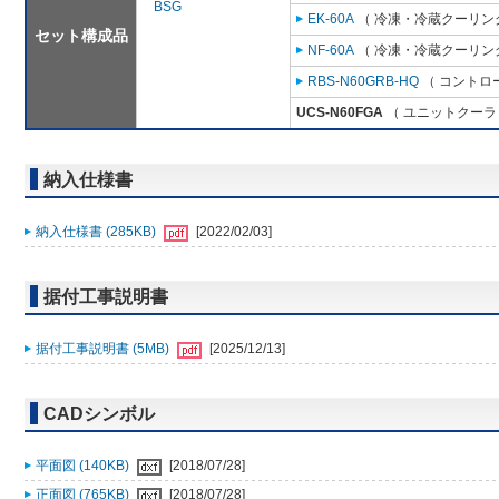
BSG
EK-60A
（ 冷凍・冷蔵クーリング
セット構成品
NF-60A
（ 冷凍・冷蔵クーリング
RBS-N60GRB-HQ
（ コントロ
UCS-N60FGA
（ ユニットクーラ 
納入仕様書
納入仕様書 (285KB)
[2022/02/03]
据付工事説明書
据付工事説明書 (5MB)
[2025/12/13]
CADシンボル
平面図 (140KB)
[2018/07/28]
正面図 (765KB)
[2018/07/28]