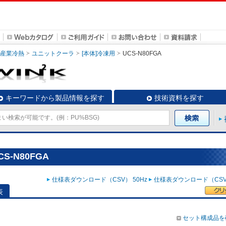
・産業冷熱
ユニットクーラ
[本体]冷凍用
UCS-N80FGA
キーワードから製品情報を探す
技術資料を探す
S-N80FGA
仕様表ダウンロード（CSV） 50Hz
仕様表ダウンロード（CSV）
表
セット構成品を