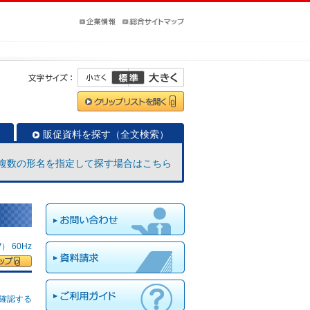
販促資料を探す（全文検索）
複数の形名を指定して探す場合はこちら
 60Hz
確認する