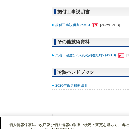
据付工事説明書
据付工事説明書 (5MB)
[2025/12/13]
その他技術資料
気流・温度分布<風の到達距離> (49KB)
[
冷熱ハンドブック
2020年低温機器編Ⅱ
個人情報保護法の改正及び個人情報の取扱い状況の変更を鑑みて、当社