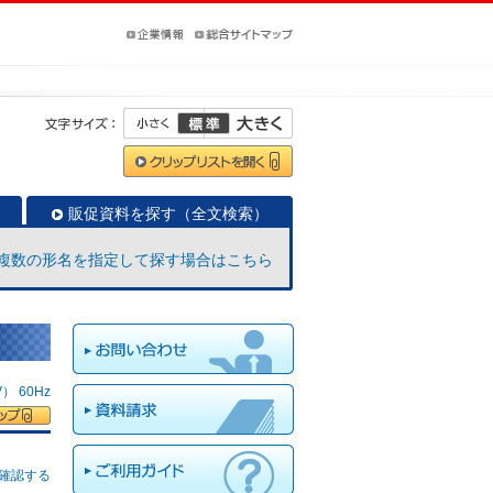
販促資料を探す（全文検索）
複数の形名を指定して探す場合はこちら
 60Hz
確認する