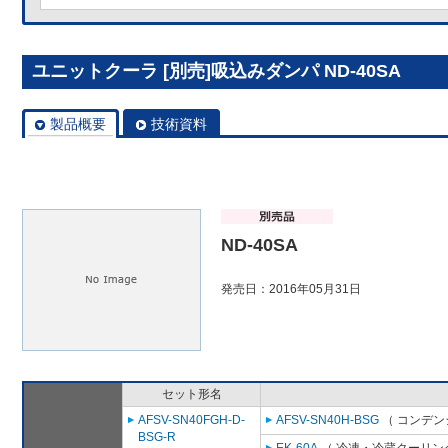
ユニットクーラ [別売]吸込みダンパ ND-40SA
製品概要
技術資料
ND-40SA
発売日：2016年05月31日
セット形名
AFSV-SN40FGH-D-
AFSV-SN40H-BSG
（ コンデン
BSG-R