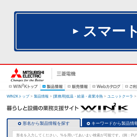
スマー
WIN2Kトップ
製品情報
[業務用]低温・給湯・産業冷熱
ユニットクーラ
形名から製品情報を探す
キーワードから製品情