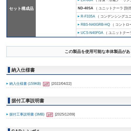
EK-60A
（ 冷凍・冷蔵クーリング
セット構成品
ND-40SA
（ ユニットクーラ [別
R-F335A
（ コンデンシングユニ
RBS-N40GRB-HQ
（ コントロ
UCS-N40FGA
（ ユニットクーラ
この製品を使用可能な本体製品があ
納入仕様書
納入仕様書 (159KB)
[2022/04/22]
据付工事説明書
据付工事説明書 (3MB)
[2025/12/09]