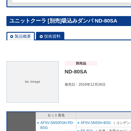
ユニットクーラ [別売]吸込みダンパ ND-80SA
製品概要
技術資料
ND-80SA
発売日：2016年12月26日
セット形名
AFSV-SN50FGH-PD-
AFSV-SN50H-BSG
（ コンデン
BSG