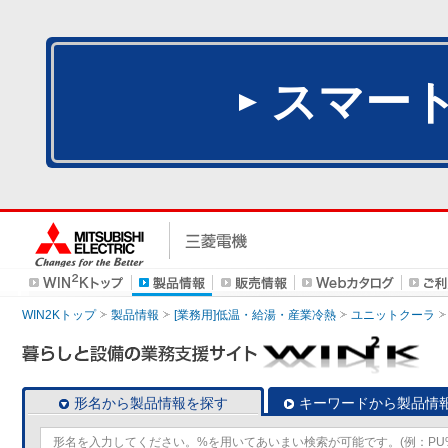
スマー
WIN2Kトップ
製品情報
[業務用]低温・給湯・産業冷熱
ユニットクーラ
形名から製品情報を探す
キーワードから製品情