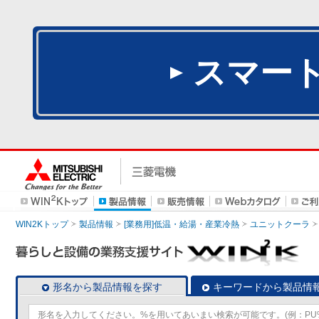
スマー
WIN2Kトップ
製品情報
[業務用]低温・給湯・産業冷熱
ユニットクーラ
形名から製品情報を探す
キーワードから製品情