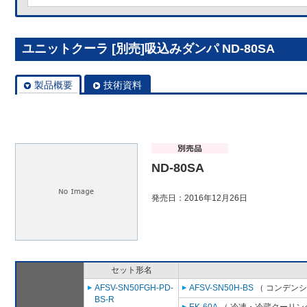
ユニットクーラ [別売]吸込みダンパ ND-80SA
製品概要
技術資料
ND-80SA
発売日：2016年12月26日
セット形名
AFSV-SN50FGH-PD-
AFSV-SN50H-BS
（ コンデンシ
BS-R