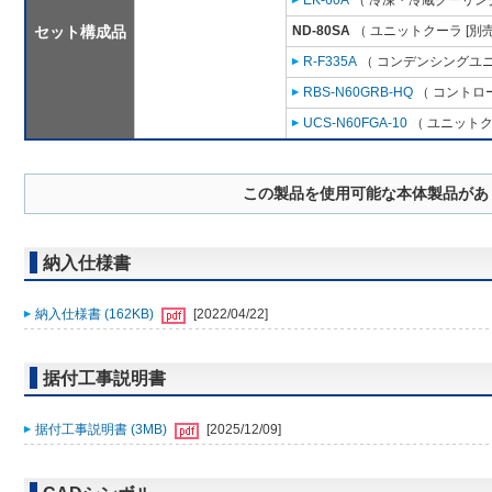
EK-60A
（ 冷凍・冷蔵クーリング
セット構成品
ND-80SA
（ ユニットクーラ [別
R-F335A
（ コンデンシングユニ
RBS-N60GRB-HQ
（ コントロ
UCS-N60FGA-10
（ ユニットク
この製品を使用可能な本体製品があ
納入仕様書
納入仕様書 (162KB)
[2022/04/22]
据付工事説明書
据付工事説明書 (3MB)
[2025/12/09]