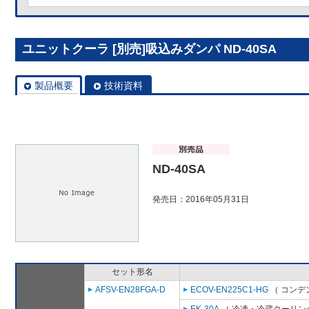
ユニットクーラ [別売]吸込みダンパ ND-40SA
製品概要
技術資料
ND-40SA
発売日：2016年05月31日
セット形名
AFSV-EN28FGA-D
ECOV-EN225C1-HG
（ コンデ