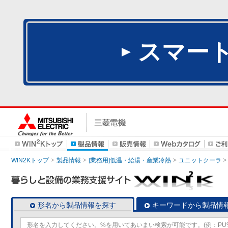
スマー
WIN2Kトップ
製品情報
[業務用]低温・給湯・産業冷熱
ユニットクーラ
形名から製品情報を探す
キーワードから製品情